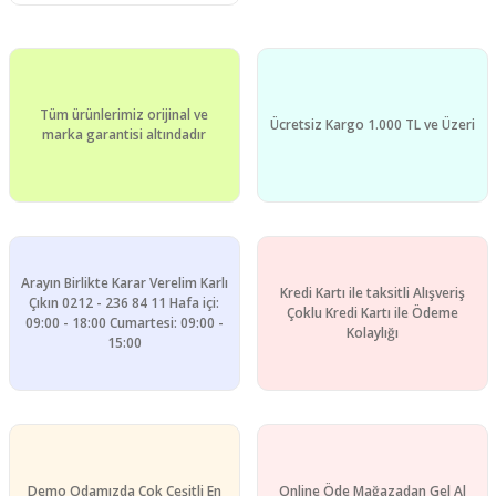
Tüm ürünlerimiz orijinal ve
Ücretsiz Kargo 1.000 TL ve Üzeri
marka garantisi altındadır
Arayın Birlikte Karar Verelim Karlı
Kredi Kartı ile taksitli Alışveriş
Çıkın 0212 - 236 84 11 Hafa içi:
Çoklu Kredi Kartı ile Ödeme
09:00 - 18:00 Cumartesi: 09:00 -
Kolaylığı
15:00
Demo Odamızda Çok Çeşitli En
Online Öde Mağazadan Gel Al