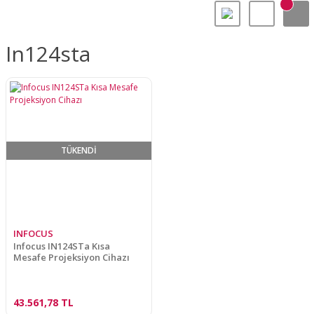
In124sta
TÜKENDİ
INFOCUS
Infocus IN124STa Kısa
Mesafe Projeksiyon Cihazı
43.561,78 TL