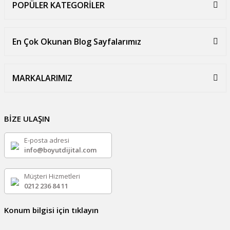
POPÜLER KATEGORİLER
En Çok Okunan Blog Sayfalarımız
MARKALARIMIZ
BİZE ULAŞIN
E-posta adresi
info@boyutdijital.com
Müşteri Hizmetleri
0212 236 84 11
Konum bilgisi için tıklayın