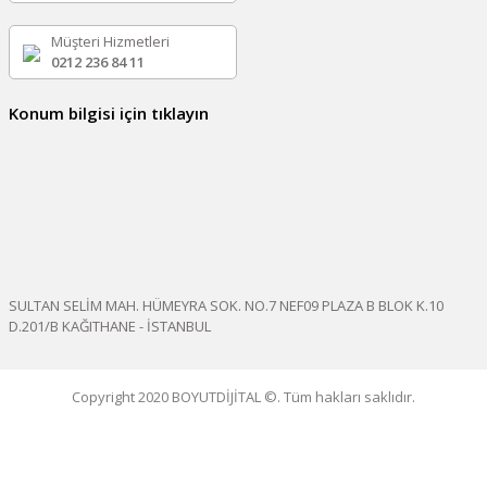
Müşteri Hizmetleri
0212 236 84 11
Konum bilgisi için tıklayın
SULTAN SELİM MAH. HÜMEYRA SOK. NO.7 NEF09 PLAZA B BLOK K.10
D.201/B KAĞITHANE - İSTANBUL
Copyright 2020 BOYUTDİJİTAL ©. Tüm hakları saklıdır.