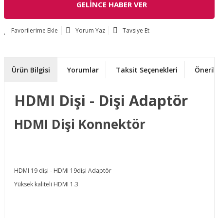
GELİNCE HABER VER
Yorum Yaz
Tavsiye Et
Ürün Bilgisi
Yorumlar
Taksit Seçenekleri
Önerile
HDMI Dişi - Dişi Adaptör
HDMI Dişi Konnektör
HDMI 19 dişi - HDMI 19dişi Adaptör
Yüksek kaliteli HDMI 1.3