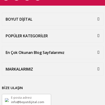
BOYUT DİJİTAL
POPÜLER KATEGORİLER
En Çok Okunan Blog Sayfalarımız
MARKALARIMIZ
BİZE ULAŞIN
E-posta adresi
info@boyutdijital.com