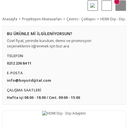
Anasayfa
Projeksiyon Aksesuarları
Çevirici - Çoklayıcı
HDMI Dişi - Dişi 
BU ÜRÜNLE Mİ İLGİLENİYORSUN?
Özel fiyat, yerinde kurulum, demo ve promosyon
seçeneklerini öğrenmek için bizi ara
TELEFON
0212 236 84 11
E-POSTA
info@boyutdijital.com
ÇALIŞMA SAATLERİ
Hafta içi 08:00 - 18:00 / Cmt. 09:00 - 15:00