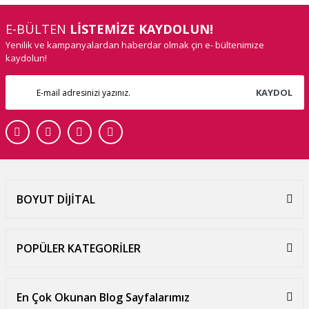
E-BÜLTEN
LİSTEMİZE KAYDOLUN!
Yenilik ve kampanyalardan haberdar olmak çin e- bültenimize
kaydolun!
KAYDOL
BOYUT DİJİTAL
POPÜLER KATEGORİLER
En Çok Okunan Blog Sayfalarımız