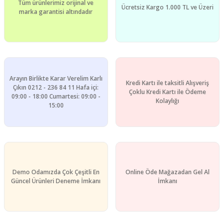
Tüm ürünlerimiz orijinal ve
Ücretsiz Kargo 1.000 TL ve Üzeri
marka garantisi altındadır
Arayın Birlikte Karar Verelim Karlı
Kredi Kartı ile taksitli Alışveriş
Çıkın 0212 - 236 84 11 Hafa içi:
Çoklu Kredi Kartı ile Ödeme
09:00 - 18:00 Cumartesi: 09:00 -
Kolaylığı
15:00
Demo Odamızda Çok Çeşitli En
Online Öde Mağazadan Gel Al
Güncel Ürünleri Deneme İmkanı
İmkanı