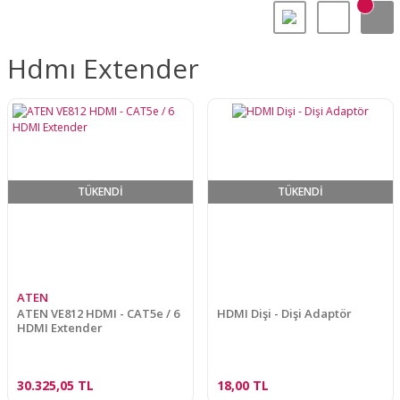
Hdmı Extender
TÜKENDİ
TÜKENDİ
ATEN
ATEN VE812 HDMI - CAT5e / 6
HDMI Dişi - Dişi Adaptör
HDMI Extender
30.325,05 TL
18,00 TL