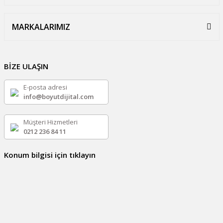
MARKALARIMIZ
BİZE ULAŞIN
E-posta adresi
info@boyutdijital.com
Müşteri Hizmetleri
0212 236 84 11
Konum bilgisi için tıklayın