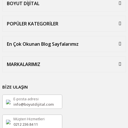
BOYUT DİJİTAL
POPÜLER KATEGORİLER
En Çok Okunan Blog Sayfalarımız
MARKALARIMIZ
BİZE ULAŞIN
E-posta adresi
info@boyutdijital.com
Müşteri Hizmetleri
0212 236 84 11