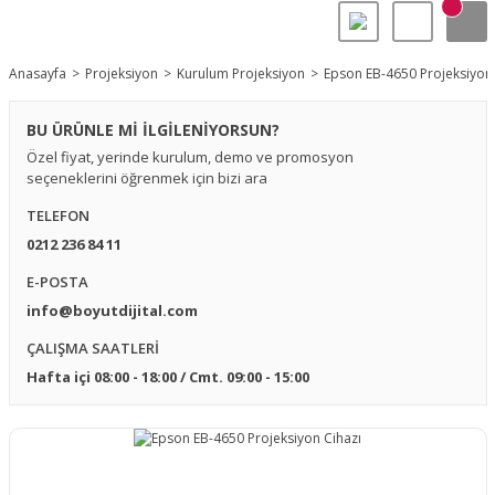
Anasayfa
Projeksiyon
Kurulum Projeksiyon
Epson EB-4650 Projeksiyon 
BU ÜRÜNLE Mİ İLGİLENİYORSUN?
Özel fiyat, yerinde kurulum, demo ve promosyon
seçeneklerini öğrenmek için bizi ara
TELEFON
0212 236 84 11
E-POSTA
info@boyutdijital.com
ÇALIŞMA SAATLERİ
Hafta içi 08:00 - 18:00 / Cmt. 09:00 - 15:00