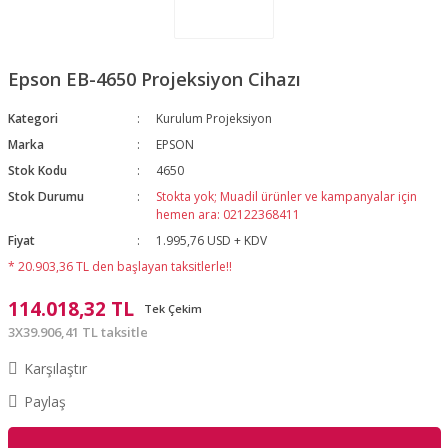
Epson EB-4650 Projeksiyon Cihazı
Kategori
Kurulum Projeksiyon
Marka
EPSON
Stok Kodu
4650
Stok Durumu
Stokta yok; Muadil ürünler ve kampanyalar için
hemen ara: 02122368411
Fiyat
1.995,76 USD + KDV
* 20.903,36 TL den başlayan taksitlerle!!
114.018,32 TL
Tek Çekim
3X39.906,41 TL taksitle
Karşılaştır
Paylaş