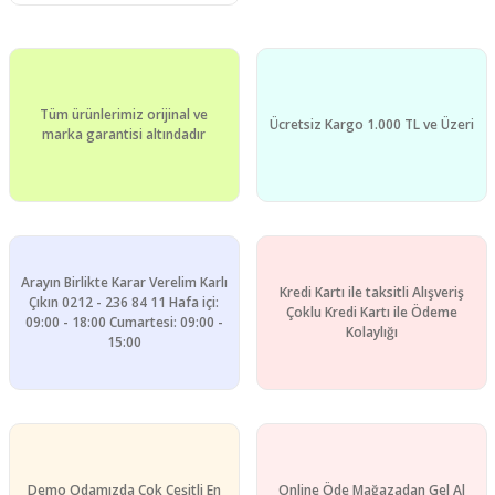
Tüm ürünlerimiz orijinal ve
Ücretsiz Kargo 1.000 TL ve Üzeri
marka garantisi altındadır
Arayın Birlikte Karar Verelim Karlı
Kredi Kartı ile taksitli Alışveriş
Çıkın 0212 - 236 84 11 Hafa içi:
Çoklu Kredi Kartı ile Ödeme
09:00 - 18:00 Cumartesi: 09:00 -
Kolaylığı
15:00
Demo Odamızda Çok Çeşitli En
Online Öde Mağazadan Gel Al