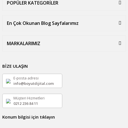
POPÜLER KATEGORİLER
En Çok Okunan Blog Sayfalarımız
MARKALARIMIZ
BİZE ULAŞIN
E-posta adresi
info@boyutdijital.com
Müşteri Hizmetleri
0212 236 84 11
Konum bilgisi için tıklayın