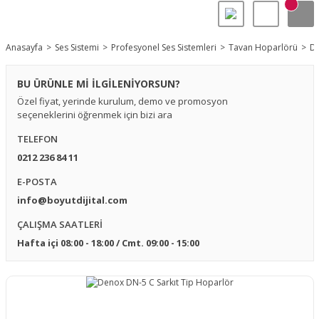
Anasayfa
Ses Sistemi
Profesyonel Ses Sistemleri
Tavan Hoparlörü
De
BU ÜRÜNLE Mİ İLGİLENİYORSUN?
Özel fiyat, yerinde kurulum, demo ve promosyon
seçeneklerini öğrenmek için bizi ara
TELEFON
0212 236 84 11
E-POSTA
info@boyutdijital.com
ÇALIŞMA SAATLERİ
Hafta içi 08:00 - 18:00 / Cmt. 09:00 - 15:00