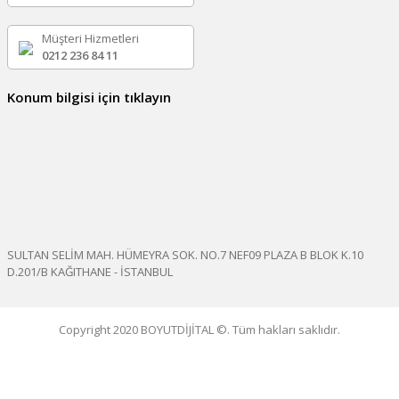
Müşteri Hizmetleri
0212 236 84 11
Konum bilgisi için tıklayın
SULTAN SELİM MAH. HÜMEYRA SOK. NO.7 NEF09 PLAZA B BLOK K.10
D.201/B KAĞITHANE - İSTANBUL
Copyright 2020 BOYUTDİJİTAL ©. Tüm hakları saklıdır.