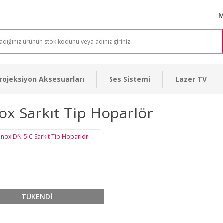
M
rojeksiyon Aksesuarları
Ses Sistemi
Lazer TV
x Sarkıt Tip Hoparlör
TÜKENDİ