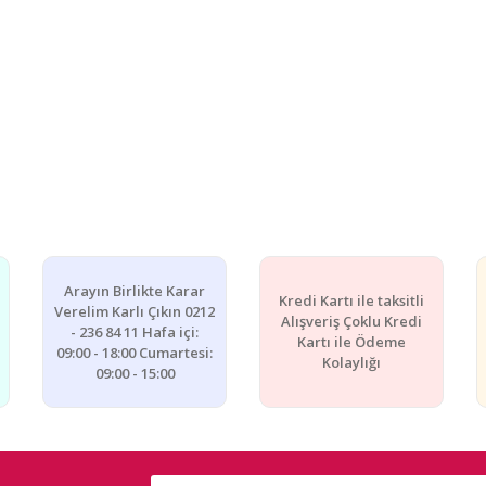
Arayın Birlikte Karar
Kredi Kartı ile taksitli
Verelim Karlı Çıkın 0212
Alışveriş Çoklu Kredi
- 236 84 11 Hafa içi:
Kartı ile Ödeme
09:00 - 18:00 Cumartesi:
Kolaylığı
09:00 - 15:00