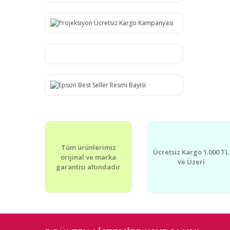
Tüm ürünlerimiz
Ücretsiz Kargo 1.000 TL
orijinal ve marka
ve Üzeri
garantisi altındadır