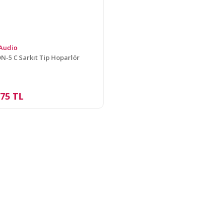
Audio
N-5 C Sarkıt Tip Hoparlör
,75 TL