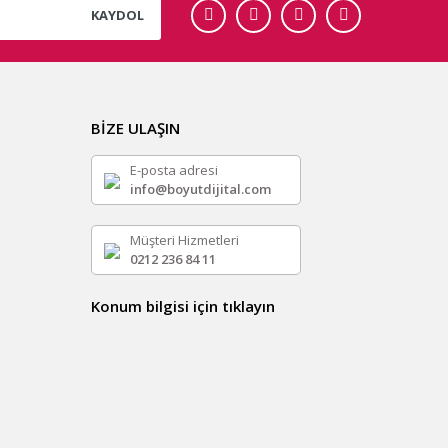
KAYDOL
BİZE ULAŞIN
E-posta adresi
info@boyutdijital.com
Müşteri Hizmetleri
0212 236 84 11
Konum bilgisi için tıklayın