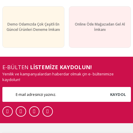
Demo Odamızda Çok Çeşitli En
Online Öde Mağazadan Gel Al
Güncel Ürünleri Deneme İmkanı
İmkanı
E-BÜLTEN
LİSTEMİZE KAYDOLUN!
Yenilik ve kampanyalardan haberdar olmak çin e- bültenimize
kaydolun!
KAYDOL