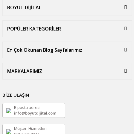
BOYUT DİJİTAL
POPÜLER KATEGORİLER
En Çok Okunan Blog Sayfalarımız
MARKALARIMIZ
BİZE ULAŞIN
E-posta adresi
info@boyutdijital.com
Müşteri Hizmetleri