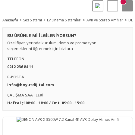
Anasayfa
Ses Sistemi
Ev Sinema Sistemleri
AVR ve Stereo Amfiler
DEN
BU ÜRÜNLE Mİ İLGİLENİYORSUN?
Özel fiyat, yerinde kurulum, demo ve promosyon
seçeneklerini öğrenmek için bizi ara
TELEFON
0212 236 84 11
E-POSTA
info@boyutdijital.com
ÇALIŞMA SAATLERİ
Hafta içi 08:00 - 18:00 / Cmt. 09:00 - 15:00