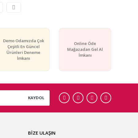
Demo Odamızda Çok
Online Öde
Çeşitli En Güncel
Mağazadan Gel Al
Ürünleri Deneme
İmkanı
İmkanı
KAYDOL
BİZE ULAŞIN