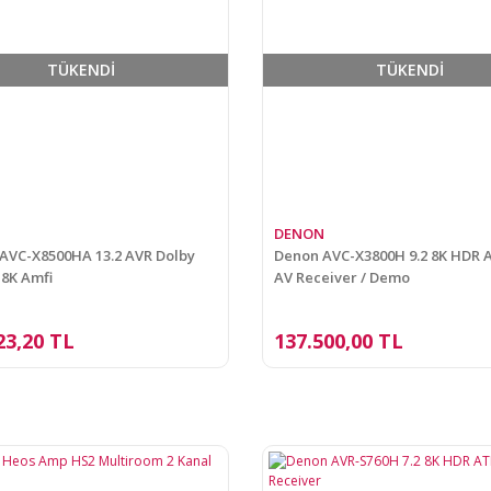
TÜKENDİ
TÜKENDİ
DENON
VC-X8500HA 13.2 AVR Dolby
Denon AVC-X3800H 9.2 8K HDR
8K Amfi
AV Receiver / Demo
23,20 TL
137.500,00 TL