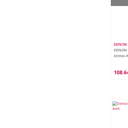
DENON
DENON A
Atmos 
108.6