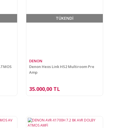
TÜKENDİ
DENON
 ATMOS
Denon Heos Link HS2 Multiroom Pre
Amp
35.000,00 TL