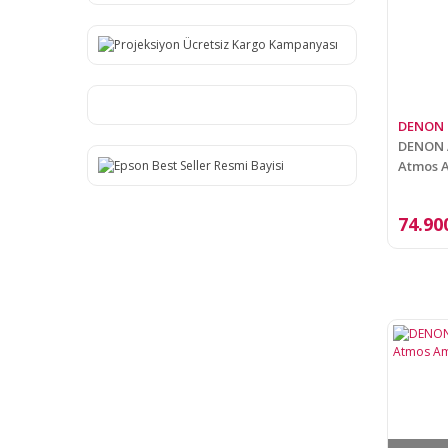
DENON
DENON A
Atmos 
74.90