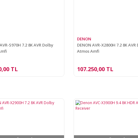
DENON
VR-S970H 7.2 8K AVR Dolby
DENON AVR-X2800H 7.2 8K AVR 
Amfi
Atmos Amfi
0,00 TL
107.250,00 TL