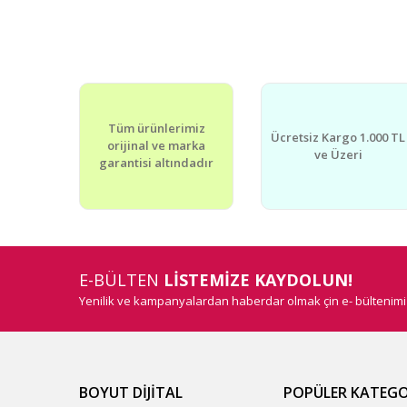
Tüm ürünlerimiz
Ücretsiz Kargo 1.000 TL
orijinal ve marka
ve Üzeri
garantisi altındadır
E-BÜLTEN
LİSTEMİZE KAYDOLUN!
Yenilik ve kampanyalardan haberdar olmak çin e- bültenim
BOYUT DİJİTAL
POPÜLER KATEGO