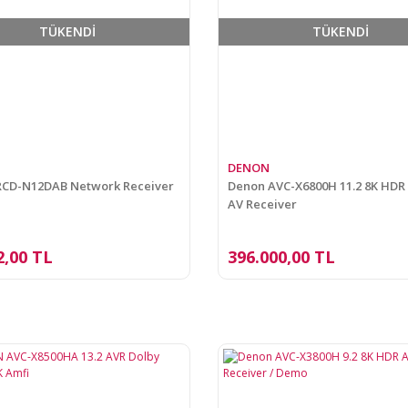
TÜKENDİ
TÜKENDİ
DENON
RCD-N12DAB Network Receiver
Denon AVC-X6800H 11.2 8K HD
AV Receiver
2,00 TL
396.000,00 TL