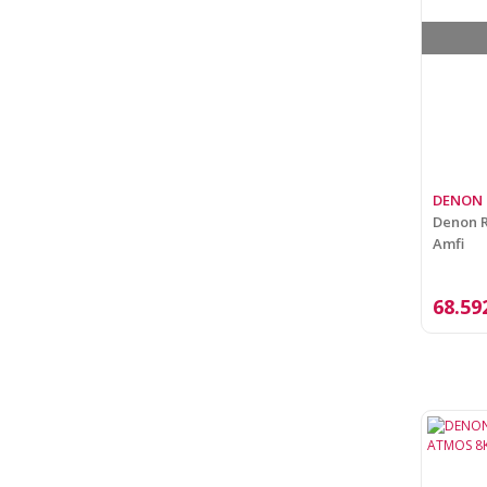
DENON
Denon 
Amfi
68.59