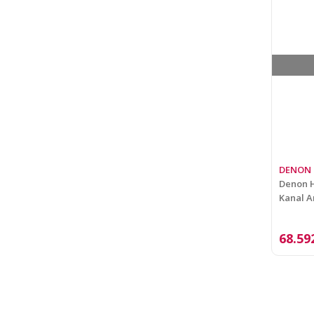
DENON
Denon 
Kanal A
68.59