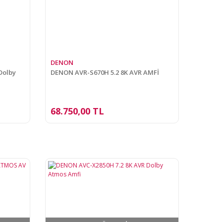
DENON
Dolby
DENON AVR-S670H 5.2 8K AVR AMFİ
68.750,00 TL