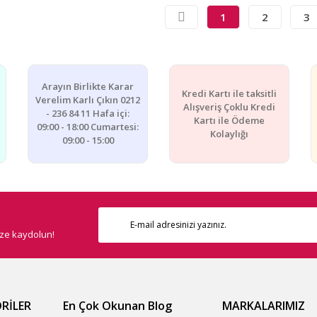
1
2
3
Arayın Birlikte Karar
Kredi Kartı ile taksitli
Verelim Karlı Çıkın 0212
Alışveriş Çoklu Kredi
- 236 84 11 Hafa içi:
Kartı ile Ödeme
09:00 - 18:00 Cumartesi:
Kolaylığı
09:00 - 15:00
ize kaydolun!
RİLER
En Çok Okunan Blog
MARKALARIMIZ