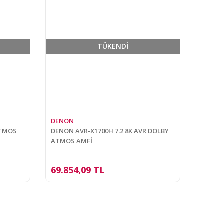
TÜKENDİ
DENON
ATMOS
DENON AVR-X1700H 7.2 8K AVR DOLBY
ATMOS AMFİ
69.854,09 TL