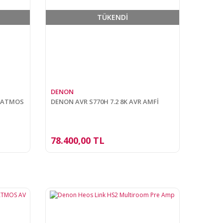
TÜKENDİ
DENON
R ATMOS
DENON AVR S770H 7.2 8K AVR AMFİ
78.400,00 TL