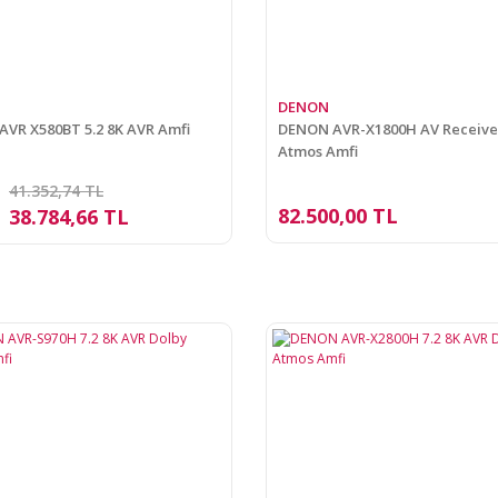
DENON
VR X580BT 5.2 8K AVR Amfi
DENON AVR-X1800H AV Receive
Atmos Amfi
41.352,74 TL
82.500,00 TL
38.784,66 TL