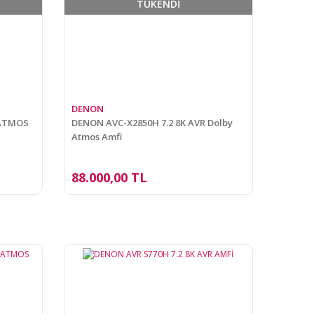
TÜKENDİ
DENON
 ATMOS
DENON AVC-X2850H 7.2 8K AVR Dolby
Atmos Amfi
88.000,00 TL