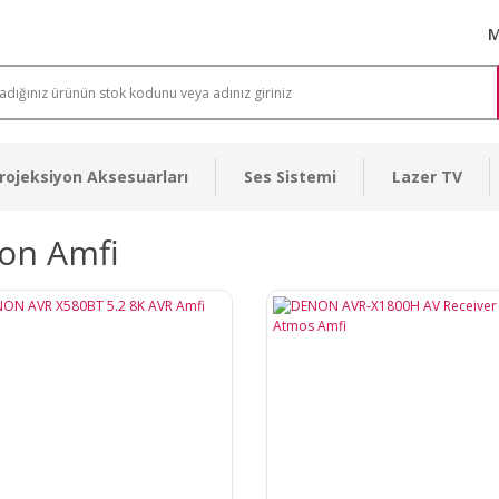
M
rojeksiyon Aksesuarları
Ses Sistemi
Lazer TV
on Amfi