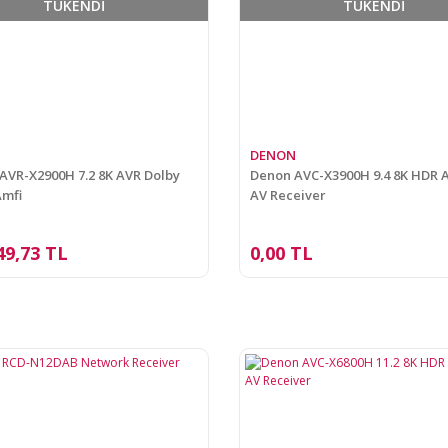
TÜKENDİ
TÜKENDİ
DENON
VR-X2900H 7.2 8K AVR Dolby
Denon AVC-X3900H 9.4 8K HDR
Amfi
AV Receiver
49,73 TL
0,00 TL