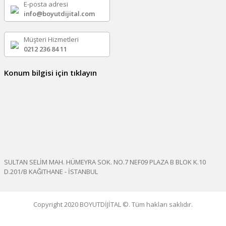
E-posta adresi
info@boyutdijital.com
Müşteri Hizmetleri
0212 236 84 11
Konum bilgisi için tıklayın
SULTAN SELİM MAH. HÜMEYRA SOK. NO.7 NEF09 PLAZA B BLOK K.10
D.201/B KAĞITHANE - İSTANBUL
Copyright 2020 BOYUTDİJİTAL ©. Tüm hakları saklıdır.