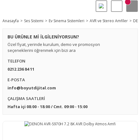
Anasayfa
Ses Sistemi
Ev Sinema Sistemleri
AVR ve Stereo Amfiler
DEN
BU ÜRÜNLE Mİ İLGİLENİYORSUN?
Özel fiyat, yerinde kurulum, demo ve promosyon
seçeneklerini öğrenmek için bizi ara
TELEFON
0212 236 84 11
E-POSTA
info@boyutdijital.com
ÇALIŞMA SAATLERİ
Hafta içi 08:00 - 18:00 / Cmt. 09:00 - 15:00