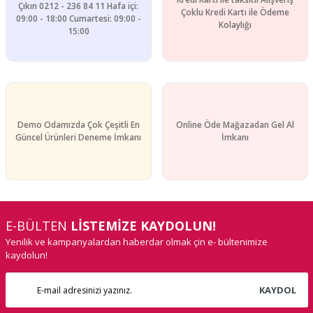
Gönder
Çıkın 0212 - 236 84 11 Hafa içi:
Çoklu Kredi Kartı ile Ödeme
09:00 - 18:00 Cumartesi: 09:00 -
Kolaylığı
15:00
Demo Odamızda Çok Çeşitli En
Online Öde Mağazadan Gel Al
Güncel Ürünleri Deneme İmkanı
İmkanı
E-BÜLTEN
LİSTEMİZE KAYDOLUN!
Yenilik ve kampanyalardan haberdar olmak çin e- bültenimize
kaydolun!
KAYDOL