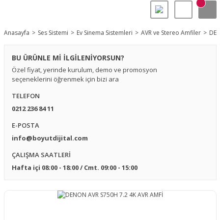
Anasayfa
Ses Sistemi
Ev Sinema Sistemleri
AVR ve Stereo Amfiler
DEN
BU ÜRÜNLE Mİ İLGİLENİYORSUN?
Özel fiyat, yerinde kurulum, demo ve promosyon
seçeneklerini öğrenmek için bizi ara
TELEFON
0212 236 84 11
E-POSTA
info@boyutdijital.com
ÇALIŞMA SAATLERİ
Hafta içi 08:00 - 18:00 / Cmt. 09:00 - 15:00