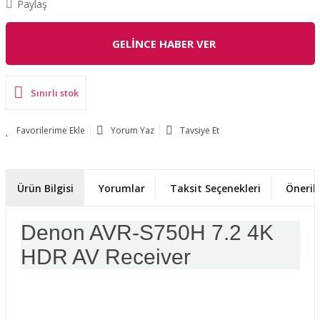
Paylaş
GELİNCE HABER VER
Sınırlı stok
Yorum Yaz
Tavsiye Et
Ürün Bilgisi
Yorumlar
Taksit Seçenekleri
Önerile
Denon AVR-S750H 7.2 4K
HDR AV Receiver