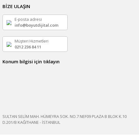
BİZE ULAŞIN
E-posta adresi
info@boyutdijital.com
Müşteri Hizmetleri
0212 236 84 11
Konum bilgisi için tıklayın
SULTAN SELİM MAH. HÜMEYRA SOK. NO.7 NEF09 PLAZA B BLOK K.10
D.201/B KAĞITHANE - İSTANBUL