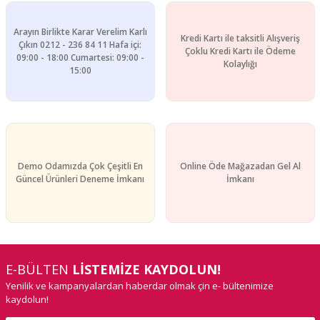
Arayın Birlikte Karar Verelim Karlı
Kredi Kartı ile taksitli Alışveriş
Gönder
Çıkın 0212 - 236 84 11 Hafa içi:
Çoklu Kredi Kartı ile Ödeme
09:00 - 18:00 Cumartesi: 09:00 -
Kolaylığı
15:00
Demo Odamızda Çok Çeşitli En
Online Öde Mağazadan Gel Al
Güncel Ürünleri Deneme İmkanı
İmkanı
E-BÜLTEN
LİSTEMİZE KAYDOLUN!
Yenilik ve kampanyalardan haberdar olmak çin e- bültenimize
kaydolun!