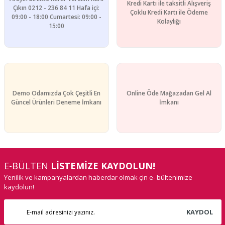
Kredi Kartı ile taksitli Alışveriş
Gönder
Çıkın 0212 - 236 84 11 Hafa içi:
Çoklu Kredi Kartı ile Ödeme
09:00 - 18:00 Cumartesi: 09:00 -
Kolaylığı
15:00
Demo Odamızda Çok Çeşitli En
Online Öde Mağazadan Gel Al
Güncel Ürünleri Deneme İmkanı
İmkanı
E-BÜLTEN
LİSTEMİZE KAYDOLUN!
Yenilik ve kampanyalardan haberdar olmak çin e- bültenimize
kaydolun!
KAYDOL