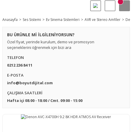
Anasayfa
Ses Sistemi
Ev Sinema Sistemleri
AVR ve Stereo Amfiler
Den
BU ÜRÜNLE Mİ İLGİLENİYORSUN?
Özel fiyat, yerinde kurulum, demo ve promosyon
seçeneklerini öğrenmek için bizi ara
TELEFON
0212 236 84 11
E-POSTA
info@boyutdijital.com
ÇALIŞMA SAATLERİ
Hafta içi 08:00 - 18:00 / Cmt. 09:00 - 15:00