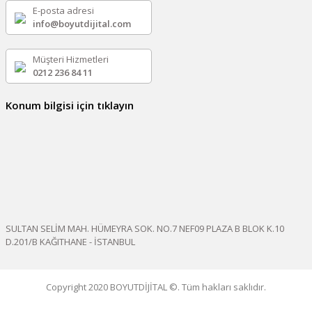
E-posta adresi
info@boyutdijital.com
Müşteri Hizmetleri
0212 236 84 11
Konum bilgisi için tıklayın
SULTAN SELİM MAH. HÜMEYRA SOK. NO.7 NEF09 PLAZA B BLOK K.10
D.201/B KAĞITHANE - İSTANBUL
Copyright 2020 BOYUTDİJİTAL ©. Tüm hakları saklıdır.