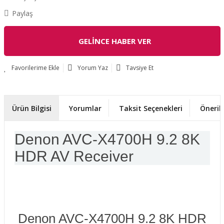
Paylaş
GELİNCE HABER VER
Yorum Yaz
Tavsiye Et
Ürün Bilgisi
Yorumlar
Taksit Seçenekleri
Önerile
Denon AVC-X4700H 9.2 8K
HDR AV Receiver
Denon AVC-X4700H 9.2 8K HDR