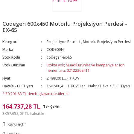
Codegen 600x450 Motorlu Projeksiyon Perdesi -
EX-65
Kategori
Projeksiyon Perdesi
,
Motorlu Projeksiyon Perdesi
Marka
CODEGEN
Stok Kodu
codegen-ex-65
Stok Durumu
Stokta yok; Muadil ürünler ve kampanyalar için
hemen ara: 02122368411
Fiyat
2.499,00 EUR + KDV
Havale - EFT Fiyatı
156.500,41 TL KDV Dahil Nakit / Havale / EFT Fiyatı
* 30.201,83 TL den başlayan taksitlerle!!
164.737,28 TL
Tek Çekim
3X57.658,05 TL taksitle
Karşılaştır