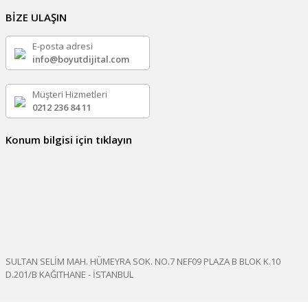
BİZE ULAŞIN
E-posta adresi
info@boyutdijital.com
Müşteri Hizmetleri
0212 236 84 11
Konum bilgisi için tıklayın
SULTAN SELİM MAH. HÜMEYRA SOK. NO.7 NEF09 PLAZA B BLOK K.10
D.201/B KAĞITHANE - İSTANBUL