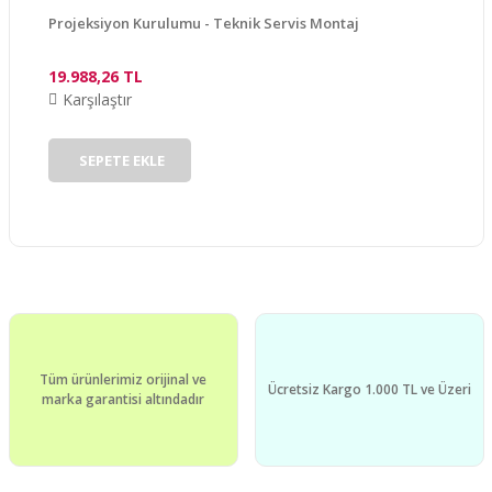
Projeksiyon Kurulumu - Teknik Servis Montaj
19.988,26 TL
Karşılaştır
Gönder
SEPETE EKLE
Tüm ürünlerimiz orijinal ve
Ücretsiz Kargo 1.000 TL ve Üzeri
marka garantisi altındadır