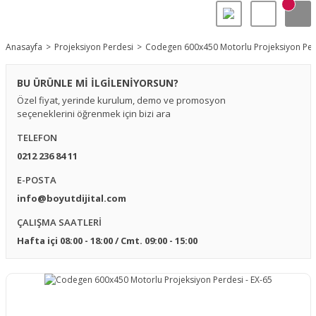
Anasayfa
Projeksiyon Perdesi
Codegen 600x450 Motorlu Projeksiyon Perd
BU ÜRÜNLE Mİ İLGİLENİYORSUN?
Özel fiyat, yerinde kurulum, demo ve promosyon
seçeneklerini öğrenmek için bizi ara
TELEFON
0212 236 84 11
E-POSTA
info@boyutdijital.com
ÇALIŞMA SAATLERİ
Hafta içi 08:00 - 18:00 / Cmt. 09:00 - 15:00