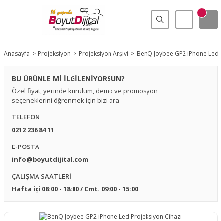
Anasayfa
Projeksiyon
Projeksiyon Arşivi
BenQ Joybee GP2 iPhone Led P
BU ÜRÜNLE Mİ İLGİLENİYORSUN?
Özel fiyat, yerinde kurulum, demo ve promosyon
seçeneklerini öğrenmek için bizi ara
TELEFON
0212 236 84 11
E-POSTA
info@boyutdijital.com
ÇALIŞMA SAATLERİ
Hafta içi 08:00 - 18:00 / Cmt. 09:00 - 15:00