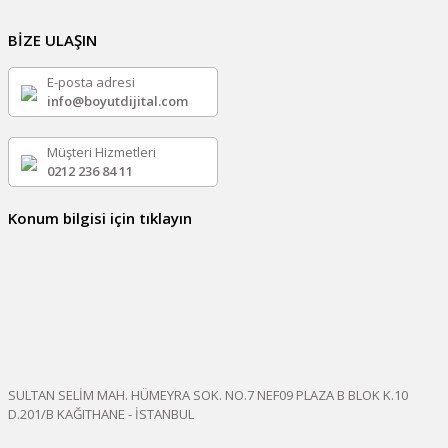
BİZE ULAŞIN
E-posta adresi
info@boyutdijital.com
Müşteri Hizmetleri
0212 236 84 11
Konum bilgisi için tıklayın
SULTAN SELİM MAH. HÜMEYRA SOK. NO.7 NEF09 PLAZA B BLOK K.10
D.201/B KAĞITHANE - İSTANBUL