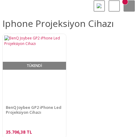
Iphone Projeksiyon Cihazı
TÜKENDİ
BenQ Joybee GP2 iPhone Led
Projeksiyon Cihazı
35.706,38 TL