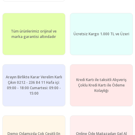
Tüm ürünlerimiz orijinal ve
Ücretsiz Kargo 1.000 TL ve Üzeri
marka garantisi altındadır
Arayın Birlikte Karar Verelim Karlı
Kredi Kartı ile taksitli Alışveriş
Çıkın 0212 - 236 84 11 Hafa içi:
Çoklu Kredi Kartı ile Ödeme
09:00 - 18:00 Cumartesi: 09:00 -
Kolaylığı
15:00
Demo Odamızda Çok Çeşitli En
Online Öde Mağazadan Gel Al