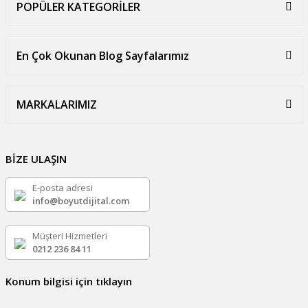
POPÜLER KATEGORİLER
En Çok Okunan Blog Sayfalarımız
MARKALARIMIZ
BİZE ULAŞIN
E-posta adresi
info@boyutdijital.com
Müşteri Hizmetleri
0212 236 84 11
Konum bilgisi için tıklayın