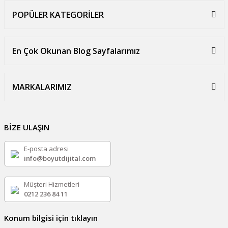
POPÜLER KATEGORİLER
En Çok Okunan Blog Sayfalarımız
MARKALARIMIZ
BİZE ULAŞIN
E-posta adresi
info@boyutdijital.com
Müşteri Hizmetleri
0212 236 84 11
Konum bilgisi için tıklayın