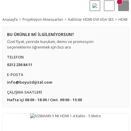
Anasayfa
Projeksiyon Aksesuarları
Kablolar HDMI-DVI-VGA-SES
HDMI 1.
BU ÜRÜNLE Mİ İLGİLENİYORSUN?
Özel fiyat, yerinde kurulum, demo ve promosyon
seçeneklerini öğrenmek için bizi ara
TELEFON
0212 236 84 11
E-POSTA
info@boyutdijital.com
ÇALIŞMA SAATLERİ
Hafta içi 08:00 - 18:00 / Cmt. 09:00 - 15:00