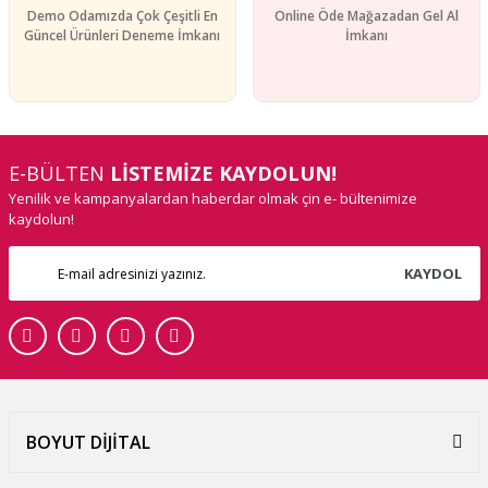
Demo Odamızda Çok Çeşitli En
Online Öde Mağazadan Gel Al
Güncel Ürünleri Deneme İmkanı
İmkanı
E-BÜLTEN
LİSTEMİZE KAYDOLUN!
Yenilik ve kampanyalardan haberdar olmak çin e- bültenimize
kaydolun!
KAYDOL
BOYUT DİJİTAL