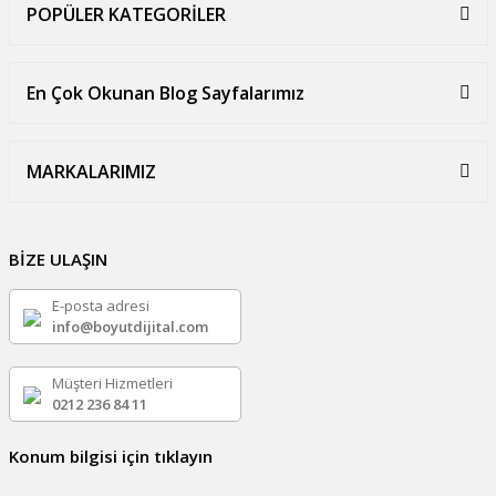
POPÜLER KATEGORİLER
En Çok Okunan Blog Sayfalarımız
MARKALARIMIZ
BİZE ULAŞIN
E-posta adresi
info@boyutdijital.com
Müşteri Hizmetleri
0212 236 84 11
Konum bilgisi için tıklayın