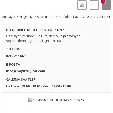
Anasayfa
Projeksiyon Aksesuarları
Kablolar HDMI-DVI-VGA-SES
HDMI 1.
BU ÜRÜNLE Mİ İLGİLENİYORSUN?
Özel fiyat, yerinde kurulum, demo ve promosyon
seçeneklerini öğrenmek için bizi ara
TELEFON
0212 236 84 11
E-POSTA
info@boyutdijital.com
ÇALIŞMA SAATLERİ
Hafta içi 08:00 - 18:00 / Cmt. 09:00 - 15:00