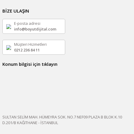
BİZE ULAŞIN
E-posta adresi
info@boyutdijital.com
Müşteri Hizmetleri
0212 236 84 11
Konum bilgisi için tıklayın
SULTAN SELİM MAH. HÜMEYRA SOK. NO.7 NEF09 PLAZA B BLOK K.10
D.201/B KAĞITHANE - İSTANBUL