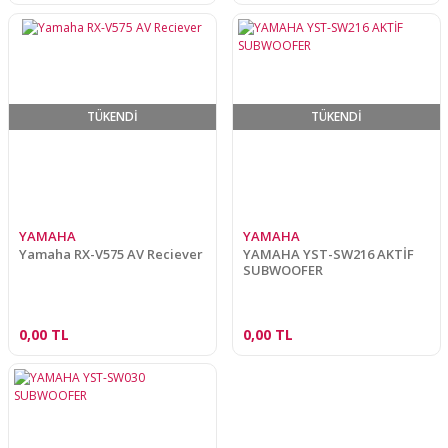
TÜKENDİ
TÜKENDİ
YAMAHA
YAMAHA
Yamaha RX-V575 AV Reciever
YAMAHA YST-SW216 AKTİF
SUBWOOFER
0,00 TL
0,00 TL