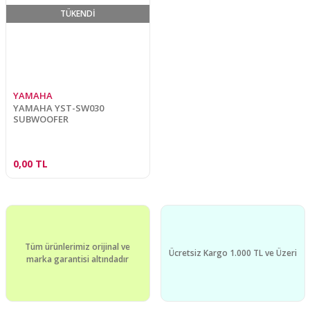
TÜKENDİ
YAMAHA
YAMAHA YST-SW030
SUBWOOFER
0,00 TL
Tüm ürünlerimiz orijinal ve
Ücretsiz Kargo 1.000 TL ve Üzeri
marka garantisi altındadır