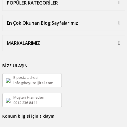
POPÜLER KATEGORİLER
En Çok Okunan Blog Sayfalarımız
MARKALARIMIZ
BİZE ULAŞIN
E-posta adresi
info@boyutdijital.com
Müşteri Hizmetleri
0212 236 84 11
Konum bilgisi için tıklayın