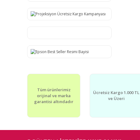
Tüm ürünlerimiz
Ücretsiz Kargo 1.000 TL
orijinal ve marka
ve Üzeri
garantisi altındadır