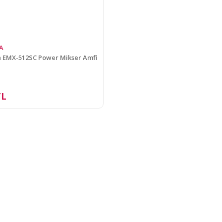
A
 EMX-512SC Power Mikser Amfi
TL