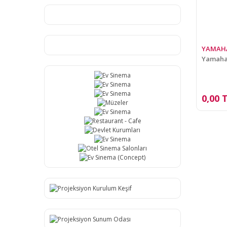
YAMAH
Yamaha
0,00 