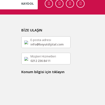
KAYDOL
BİZE ULAŞIN
E-posta adresi
info@boyutdijital.com
Müşteri Hizmetleri
0212 236 84 11
Konum bilgisi için tıklayın