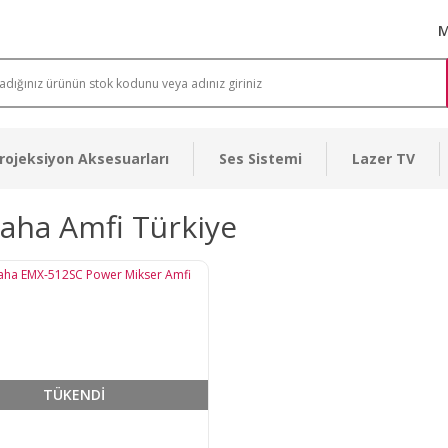
M
rojeksiyon Aksesuarları
Ses Sistemi
Lazer TV
aha Amfi Türkiye
TÜKENDİ