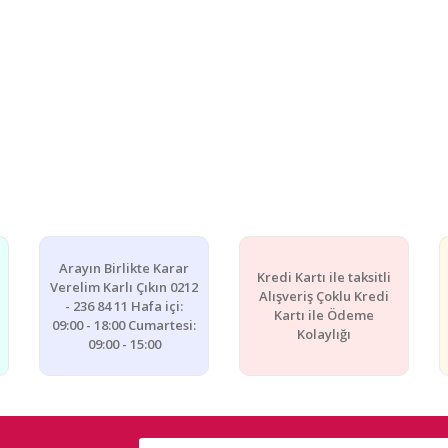
Arayın Birlikte Karar
Kredi Kartı ile taksitli
Verelim Karlı Çıkın 0212
Alışveriş Çoklu Kredi
- 236 84 11 Hafa içi:
Kartı ile Ödeme
09:00 - 18:00 Cumartesi:
Kolaylığı
09:00 - 15:00