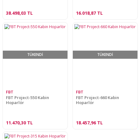
38.498,03 TL
16.018,87 TL
TÜKENDİ
TÜKENDİ
FBT
FBT
FBT Project-550 Kabin
FBT Project-660 Kabin
Hoparlör
Hoparlör
11.470,30 TL
18.457,96 TL