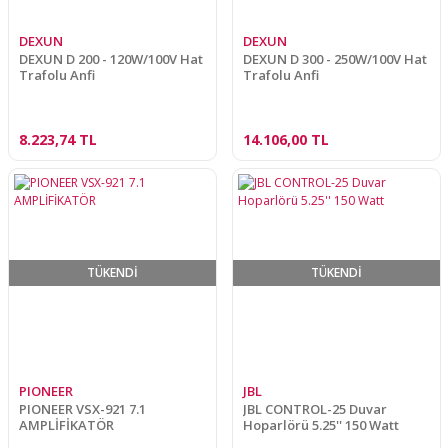
DEXUN
DEXUN
DEXUN D 200 - 120W/100V Hat
DEXUN D 300 - 250W/100V Hat
Trafolu Anfi
Trafolu Anfi
8.223,74 TL
14.106,00 TL
TÜKENDİ
TÜKENDİ
PIONEER
JBL
PIONEER VSX-921 7.1
JBL CONTROL-25 Duvar
AMPLİFİKATÖR
Hoparlörü 5.25'' 150 Watt