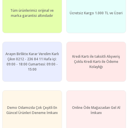
Tüm ürünlerimiz orijinal ve
Ücretsiz Kargo 1.000 TL ve Üzeri
marka garantisi altındadır
Arayın Birlikte Karar Verelim Karlı
Kredi Kartı ile taksitli Alışveriş
Çıkın 0212 - 236 84 11 Hafa içi:
Çoklu Kredi Kartı ile Ödeme
09:00 - 18:00 Cumartesi: 09:00 -
Kolaylığı
15:00
Demo Odamızda Çok Çeşitli En
Online Öde Mağazadan Gel Al
Güncel Ürünleri Deneme İmkanı
İmkanı