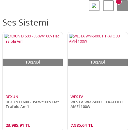
Ses Sistemi
TÜKENDİ
TÜKENDİ
DEXUN
WESTA
DEXUN D 600 - 350W/100V Hat
WESTA WM-500UT TRAFOLU
Trafolu Amfi
AMFİ 100W
23.985,91 TL
7.985,64 TL