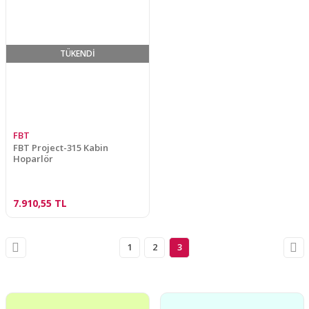
TÜKENDİ
FBT
FBT Project-315 Kabin
Hoparlör
7.910,55 TL
1
2
3