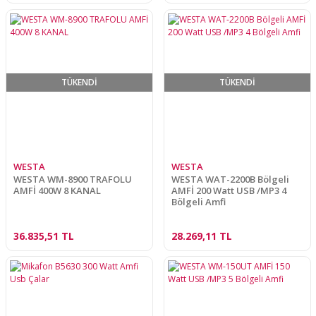
TÜKENDİ
TÜKENDİ
WESTA
WESTA
WESTA WM-8900 TRAFOLU
WESTA WAT-2200B Bölgeli
AMFİ 400W 8 KANAL
AMFİ 200 Watt USB /MP3 4
Bölgeli Amfi
36.835,51 TL
28.269,11 TL