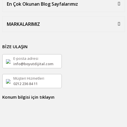
En Çok Okunan Blog Sayfalarımız
MARKALARIMIZ
BİZE ULAŞIN
E-posta adresi
info@boyutdijital.com
Müşteri Hizmetleri
0212 236 84 11
Konum bilgisi için tıklayın