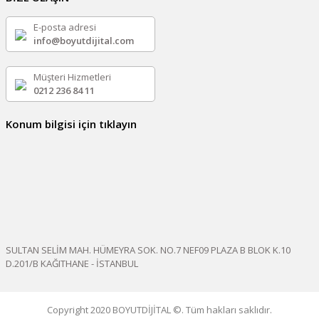
E-posta adresi
info@boyutdijital.com
Müşteri Hizmetleri
0212 236 84 11
Konum bilgisi için tıklayın
SULTAN SELİM MAH. HÜMEYRA SOK. NO.7 NEF09 PLAZA B BLOK K.10
D.201/B KAĞITHANE - İSTANBUL
Copyright 2020 BOYUTDİJİTAL ©. Tüm hakları saklıdır.