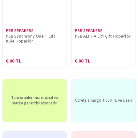
PSB SPEAKERS
PSB SPEAKERS
PSB Synchrony One T Çift
PSB ALPHA LR1 Çift Hoparlör
Kule Hoparlör
0,00 TL
0,00 TL
Tüm ürünlerimiz orijinal ve
Ücretsiz Kargo 1.000 TL ve Üzeri
marka garantisi altındadır