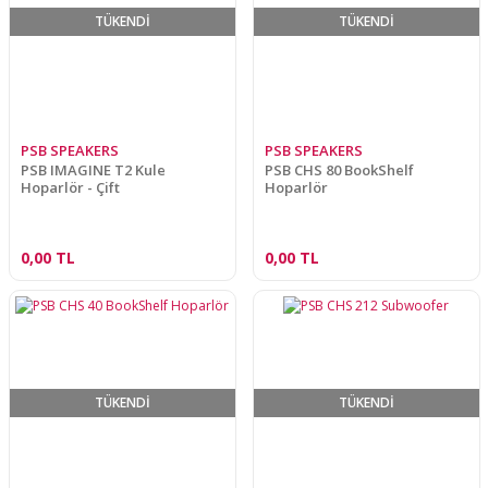
TÜKENDİ
TÜKENDİ
PSB SPEAKERS
PSB SPEAKERS
PSB IMAGINE T2 Kule
PSB CHS 80 BookShelf
Hoparlör - Çift
Hoparlör
0,00 TL
0,00 TL
TÜKENDİ
TÜKENDİ