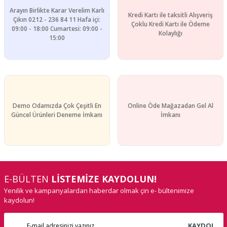
Arayın Birlikte Karar Verelim Karlı
Kredi Kartı ile taksitli Alışveriş
Çıkın 0212 - 236 84 11 Hafa içi:
Çoklu Kredi Kartı ile Ödeme
09:00 - 18:00 Cumartesi: 09:00 -
Kolaylığı
15:00
Demo Odamızda Çok Çeşitli En
Online Öde Mağazadan Gel Al
Güncel Ürünleri Deneme İmkanı
İmkanı
E-BÜLTEN
LİSTEMİZE KAYDOLUN!
Yenilik ve kampanyalardan haberdar olmak çin e- bültenimize
kaydolun!
KAYDOL