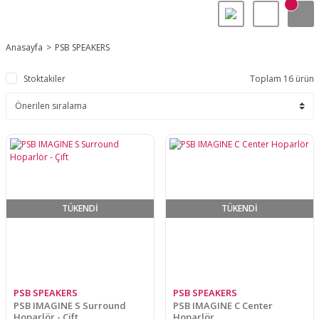
Anasayfa
PSB SPEAKERS
Stoktakiler
Toplam 16 ürün
TÜKENDİ
TÜKENDİ
PSB SPEAKERS
PSB SPEAKERS
PSB IMAGINE S Surround
PSB IMAGINE C Center
Hoparlör - Çift
Hoparlör