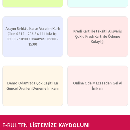
Arayın Birlikte Karar Verelim Karlı
Kredi Kartı ile taksitli Alışveriş
Çıkın 0212 - 236 84 11 Hafa içi:
Çoklu Kredi Kartı ile Ödeme
09:00 - 18:00 Cumartesi: 09:00 -
Kolaylığı
15:00
Demo Odamızda Çok Çeşitli En
Online Öde Mağazadan Gel Al
Güncel Ürünleri Deneme İmkanı
İmkanı
E-BÜLTEN
LİSTEMİZE KAYDOLUN!