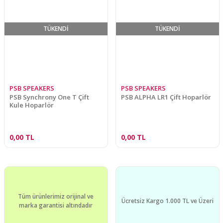
TÜKENDİ
TÜKENDİ
PSB SPEAKERS
PSB SPEAKERS
PSB Synchrony One T Çift
PSB ALPHA LR1 Çift Hoparlör
Kule Hoparlör
0,00 TL
0,00 TL
Tüm ürünlerimiz orijinal ve
Ücretsiz Kargo 1.000 TL ve Üzeri
marka garantisi altındadır