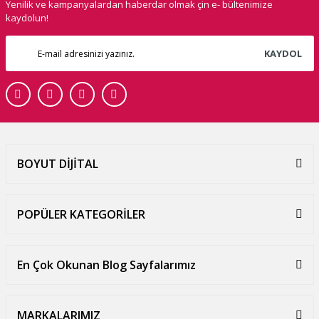
Yenilik ve kampanyalardan haberdar olmak çin e- bültenimize
kaydolun!
KAYDOL
BOYUT DİJİTAL
POPÜLER KATEGORİLER
En Çok Okunan Blog Sayfalarımız
MARKALARIMIZ