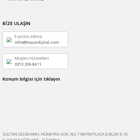
BİZE ULAŞIN
E-posta adresi
info@boyutdijital.com
Müşteri Hizmetleri
0212 236 84 11
Konum bilgisi için tıklayın
SULTAN SELİM MAH. HÜMEYRA SOK. NO.7 NEF09 PLAZA B BLOK K.10