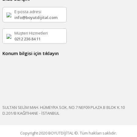
E-posta adresi
info@boyutdijital.com
Müşteri Hizmetleri
0212 236 84 11
Konum bilgisi için tıklayın
SULTAN SELİM MAH. HÜMEYRA SOK. NO.7 NEF09 PLAZA B BLOK K.10
D.201/B KAĞITHANE - İSTANBUL
Copyright 2020 BOYUTDİJİTAL ©. Tüm hakları saklıdır.