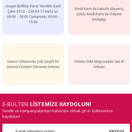
Arayın Birlikte Karar Verelim Karlı
Kredi Kartı ile taksitli Alışveriş
Çıkın 0212 - 236 84 11 Hafa içi:
Çoklu Kredi Kartı ile Ödeme
09:00 - 18:00 Cumartesi: 09:00 -
Kolaylığı
15:00
Demo Odamızda Çok Çeşitli En
Online Öde Mağazadan Gel Al
Güncel Ürünleri Deneme İmkanı
İmkanı
E-BÜLTEN
LİSTEMİZE KAYDOLUN!
Yenilik ve kampanyalardan haberdar olmak çin e- bültenimize
kaydolun!
KAYDOL