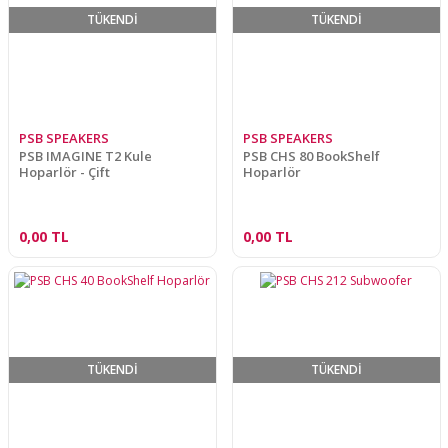
TÜKENDİ
TÜKENDİ
PSB SPEAKERS
PSB SPEAKERS
PSB IMAGINE T2 Kule
PSB CHS 80 BookShelf
Hoparlör - Çift
Hoparlör
0,00 TL
0,00 TL
TÜKENDİ
TÜKENDİ