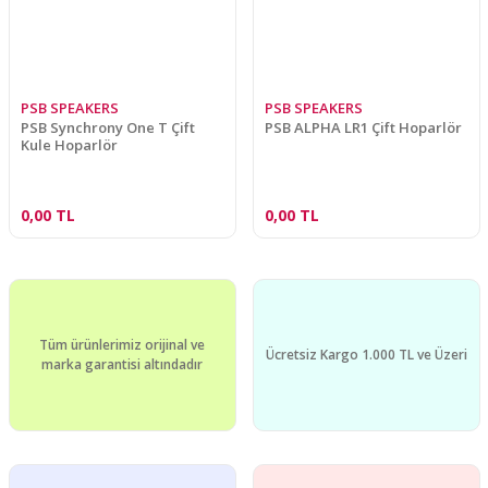
PSB SPEAKERS
PSB SPEAKERS
PSB Synchrony One T Çift
PSB ALPHA LR1 Çift Hoparlör
Kule Hoparlör
0,00 TL
0,00 TL
Tüm ürünlerimiz orijinal ve
Ücretsiz Kargo 1.000 TL ve Üzeri
marka garantisi altındadır