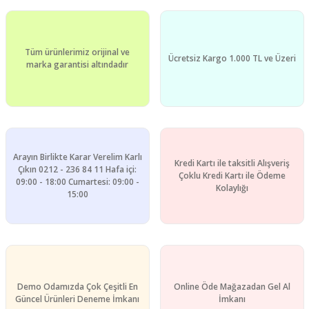
Tüm ürünlerimiz orijinal ve
Ücretsiz Kargo 1.000 TL ve Üzeri
marka garantisi altındadır
Arayın Birlikte Karar Verelim Karlı
Kredi Kartı ile taksitli Alışveriş
Çıkın 0212 - 236 84 11 Hafa içi:
Çoklu Kredi Kartı ile Ödeme
09:00 - 18:00 Cumartesi: 09:00 -
Kolaylığı
15:00
Demo Odamızda Çok Çeşitli En
Online Öde Mağazadan Gel Al
Güncel Ürünleri Deneme İmkanı
İmkanı