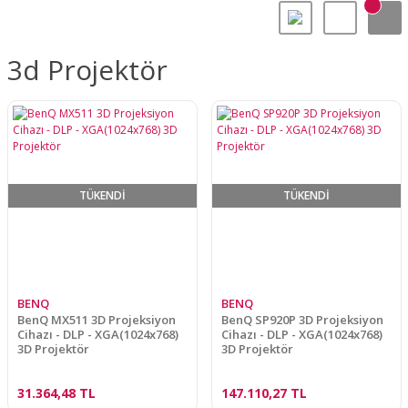
3d Projektör
TÜKENDİ
TÜKENDİ
BENQ
BENQ
BenQ MX511 3D Projeksiyon
BenQ SP920P 3D Projeksiyon
Cihazı - DLP - XGA(1024x768)
Cihazı - DLP - XGA(1024x768)
3D Projektör
3D Projektör
31.364,48 TL
147.110,27 TL