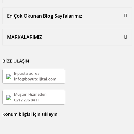
En Çok Okunan Blog Sayfalarımız
MARKALARIMIZ
BİZE ULAŞIN
E-posta adresi
info@boyutdijital.com
Müşteri Hizmetleri
0212 236 84 11
Konum bilgisi için tıklayın