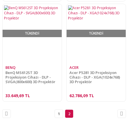
TÜKENDİ
TÜKENDİ
BENQ
ACER
BenQ MS612ST 3D
Acer P5281 3D Projeksiyon
Projeksiyon Cihazı - DLP -
Cihazı - DLP - XGA(1024x768)
SVGA(800x600) 3D Projektör
3D Projektör
33.649,69 TL
62.786,09 TL
1
2