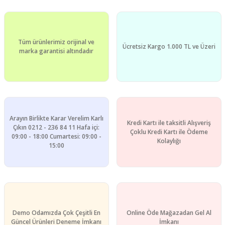
Tüm ürünlerimiz orijinal ve
Ücretsiz Kargo 1.000 TL ve Üzeri
marka garantisi altındadır
Arayın Birlikte Karar Verelim Karlı
Kredi Kartı ile taksitli Alışveriş
Çıkın 0212 - 236 84 11 Hafa içi:
Çoklu Kredi Kartı ile Ödeme
09:00 - 18:00 Cumartesi: 09:00 -
Kolaylığı
15:00
Demo Odamızda Çok Çeşitli En
Online Öde Mağazadan Gel Al
Güncel Ürünleri Deneme İmkanı
İmkanı