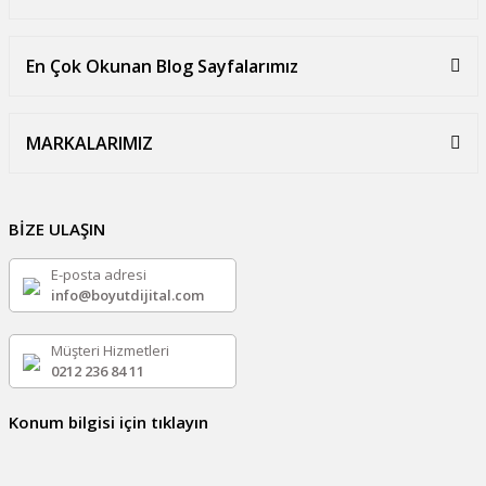
En Çok Okunan Blog Sayfalarımız
MARKALARIMIZ
BİZE ULAŞIN
E-posta adresi
info@boyutdijital.com
Müşteri Hizmetleri
0212 236 84 11
Konum bilgisi için tıklayın