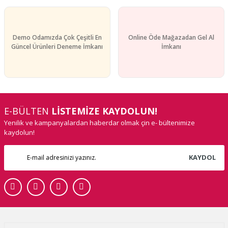
Demo Odamızda Çok Çeşitli En
Online Öde Mağazadan Gel Al
Güncel Ürünleri Deneme İmkanı
İmkanı
E-BÜLTEN
LİSTEMİZE KAYDOLUN!
Yenilik ve kampanyalardan haberdar olmak çin e- bültenimize
kaydolun!
KAYDOL