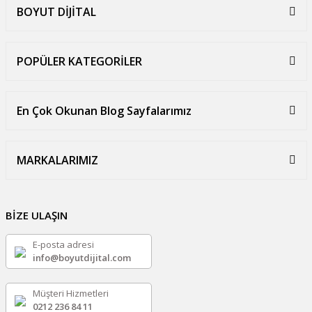
BOYUT DİJİTAL
POPÜLER KATEGORİLER
En Çok Okunan Blog Sayfalarımız
MARKALARIMIZ
BİZE ULAŞIN
E-posta adresi
info@boyutdijital.com
Müşteri Hizmetleri
0212 236 84 11