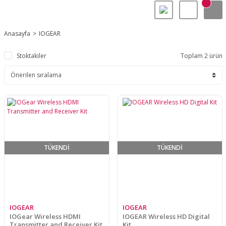
Anasayfa
IOGEAR
Stoktakiler
Toplam 2 ürün
TÜKENDİ
TÜKENDİ
IOGEAR
IOGEAR
IOGear Wireless HDMI
IOGEAR Wireless HD Digital
Transmitter and Receiver Kit
Kit