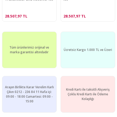
28.507,97 TL
28.507,97 TL
Tüm ürünlerimiz orijinal ve
Ücretsiz Kargo 1.000 TL ve Üzeri
marka garantisi altındadır
Arayın Birlikte Karar Verelim Karlı
Kredi Kartı ile taksitli Alışveriş
Çıkın 0212 - 236 84 11 Hafa içi:
Çoklu Kredi Kartı ile Ödeme
09:00 - 18:00 Cumartesi: 09:00 -
Kolaylığı
15:00