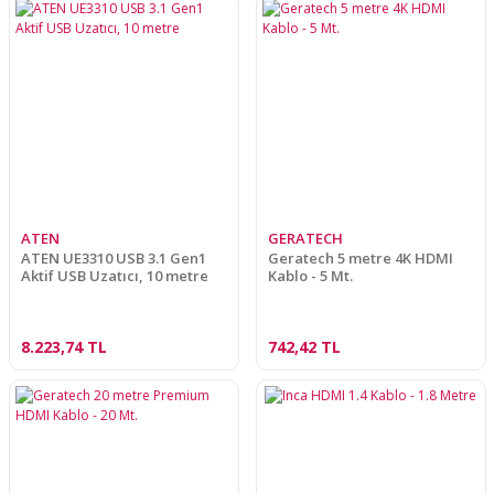
ATEN
GERATECH
ATEN UE3310 USB 3.1 Gen1
Geratech 5 metre 4K HDMI
Aktif USB Uzatıcı, 10 metre
Kablo - 5 Mt.
8.223,74 TL
742,42 TL