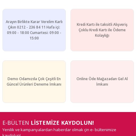
Arayın Birlikte Karar Verelim Karlı
Kredi Kartı ile taksitli Alışveriş
Çıkın 0212 - 236 84 11 Hafa içi:
Çoklu Kredi Kartı ile Ödeme
09:00 - 18:00 Cumartesi: 09:00 -
Kolaylığı
15:00
Demo Odamızda Çok Çeşitli En
Online Öde Mağazadan Gel Al
Güncel Ürünleri Deneme İmkanı
İmkanı
E-BÜLTEN
LİSTEMİZE KAYDOLUN!
Yenilik ve kampanyalardan haberdar olmak çin e- bültenimize
kaydolun!