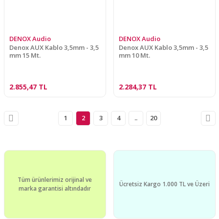
DENOX Audio
DENOX Audio
Denox AUX Kablo 3,5mm - 3,5
Denox AUX Kablo 3,5mm - 3,5
mm 15 Mt.
mm 10 Mt.
2.855,47 TL
2.284,37 TL
1
2
3
4
..
20
Tüm ürünlerimiz orijinal ve
Ücretsiz Kargo 1.000 TL ve Üzeri
marka garantisi altındadır