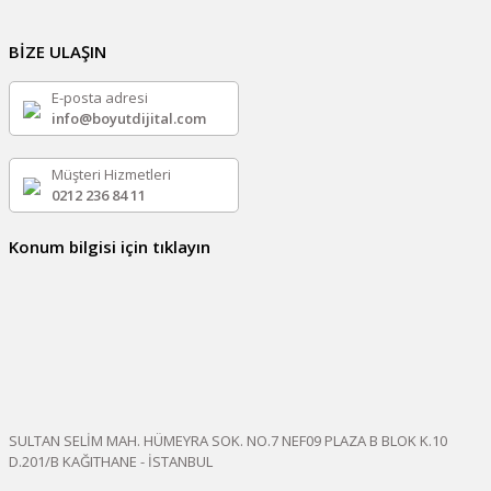
BİZE ULAŞIN
E-posta adresi
info@boyutdijital.com
Müşteri Hizmetleri
0212 236 84 11
Konum bilgisi için tıklayın
SULTAN SELİM MAH. HÜMEYRA SOK. NO.7 NEF09 PLAZA B BLOK K.10
D.201/B KAĞITHANE - İSTANBUL