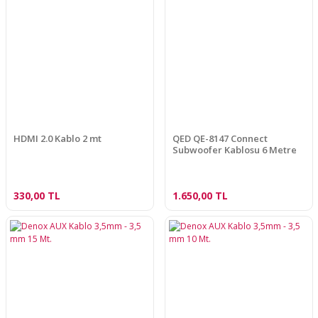
HDMI 2.0 Kablo 2 mt
QED QE-8147 Connect
Subwoofer Kablosu 6 Metre
330,00 TL
1.650,00 TL