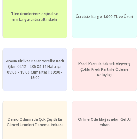
Tüm ürünlerimiz orijinal ve
Ücretsiz Kargo 1.000 TL ve Üzeri
marka garantisi altındadır
Arayın Birlikte Karar Verelim Karlı
Kredi Kartı ile taksitli Alışveriş
Çıkın 0212 - 236 84 11 Hafa içi:
Çoklu Kredi Kartı ile Ödeme
09:00 - 18:00 Cumartesi: 09:00 -
Kolaylığı
15:00
Demo Odamızda Çok Çeşitli En
Online Öde Mağazadan Gel Al
Güncel Ürünleri Deneme İmkanı
İmkanı