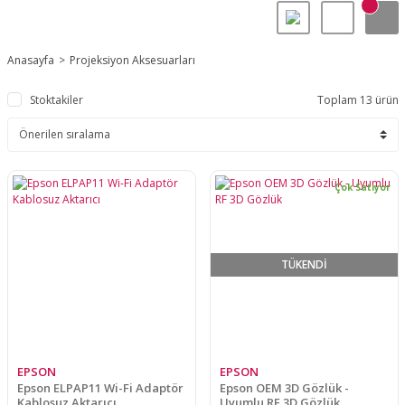
Anasayfa
Projeksiyon Aksesuarları
Stoktakiler
Toplam 13 ürün
Çok Satıyor
TÜKENDİ
EPSON
EPSON
Epson ELPAP11 Wi-Fi Adaptör
Epson OEM 3D Gözlük -
Kablosuz Aktarıcı
Uyumlu RF 3D Gözlük