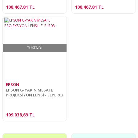
108.467,81 TL
108.467,81 TL
TÜKENDİ
EPSON
EPSON G-YAKIN MESAFE
PROJEKSİYON LENSİ - ELPLR03
109.038,69 TL