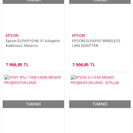
EPSON
EPSON
Epson ELPAP10 Wi-Fi Adaptör
EPSON ELPAP07 WIRELESS
Kablosuz Aktarıcı
LAN ADAPTER
7.906,85 TL
7.906,85 TL
TÜKENDİ
TÜKENDİ