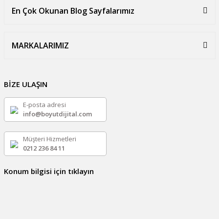
En Çok Okunan Blog Sayfalarımız
MARKALARIMIZ
BİZE ULAŞIN
E-posta adresi
info@boyutdijital.com
Müşteri Hizmetleri
0212 236 84 11
Konum bilgisi için tıklayın