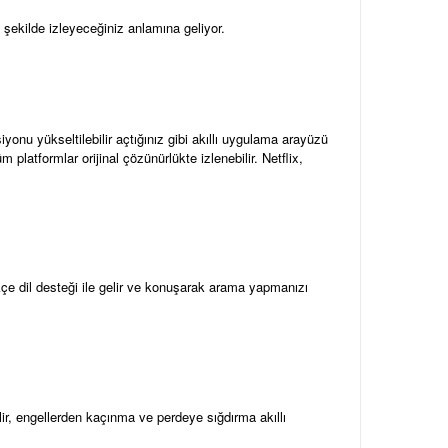
 şekilde izleyeceğiniz anlamına geliyor.
iyonu yükseltilebilir açtığınız gibi akıllı uygulama arayüzü
platformlar orijinal çözünürlükte izlenebilir. Netflix,
çe dil desteği ile gelir ve konuşarak arama yapmanızı
r, engellerden kaçınma ve perdeye sığdırma akıllı