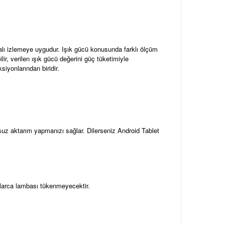
palı izlemeye uygudur. Işık gücü konusunda farklı ölçüm
ir, verilen ışık gücü değerini güç tüketimiyle
iyonlarından biridir.
osuz aktarım yapmanızı sağlar. Dilerseniz Android Tablet
ıllarca lambası tükenmeyecektir.