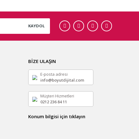
KAYDOL
BİZE ULAŞIN
E-posta adresi
info@boyutdijital.com
Müşteri Hizmetleri
0212 236 84 11
Konum bilgisi için tıklayın