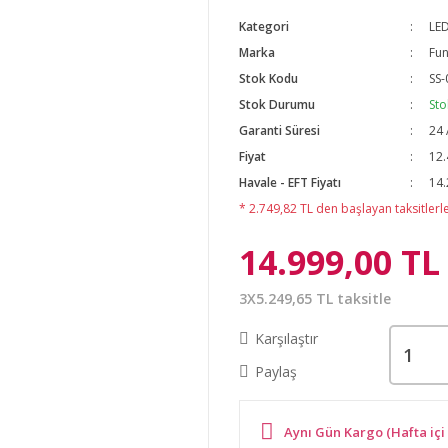
Kategori
LED
Marka
Fun
Stok Kodu
SS-
Stok Durumu
Sto
Garanti Süresi
24 
Fiyat
12.
Havale - EFT Fiyatı
14.
* 2.749,82 TL den başlayan taksitlerle
14.999,00 TL
3X5.249,65 TL taksitle
Karşılaştır
Paylaş
Aynı Gün Kargo (Hafta içi 