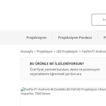
Projeksiyon
Projeksiyon Perdesi
P
Anasayfa
Projeksiyon
LED Projeksiyon
FunFlix P7 Androi
BU ÜRÜNLE Mİ İLGİLENİYORSUN?
Özel fiyat, yerinde kurulum, demo ve promosyon
seçeneklerini öğrenmek için bizi ara