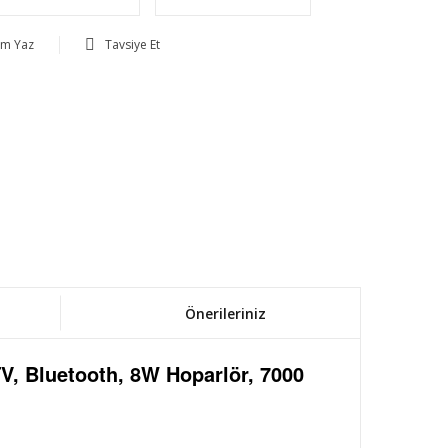
um Yaz
Tavsiye Et
Önerileriniz
TV, Bluetooth, 8W Hoparlör, 7000