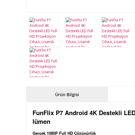
Ürün Bilgisi
FunFlix P7 Android 4K Destekli LED
lümen
Gerçek 1080P Full HD Çözünürlük