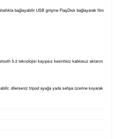
ahatlıkla bağlayabilir USB girişine FlaşDisk bağlayarak film
luetooth 5.2 teknolojisi kayıpsız kesintisiz kablosuz aktarım
sabilir, dilerseniz tripod ayağa yada sehpa üzerine koyarak