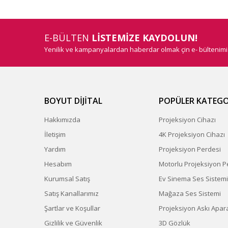
E-BÜLTEN
LİSTEMİZE KAYDOLUN!
Yenilik ve kampanyalardan haberdar olmak çin e- bültenim
BOYUT DİJİTAL
POPÜLER KATEGO
Hakkımızda
Projeksiyon Cihazı
İletişim
4K Projeksiyon Cihazı
Yardım
Projeksiyon Perdesi
Hesabım
Motorlu Projeksiyon P
Kurumsal Satış
Ev Sinema Ses Sistemi
Satış Kanallarımız
Mağaza Ses Sistemi
Şartlar ve Koşullar
Projeksiyon Askı Apara
Gizlilik ve Güvenlik
3D Gözlük