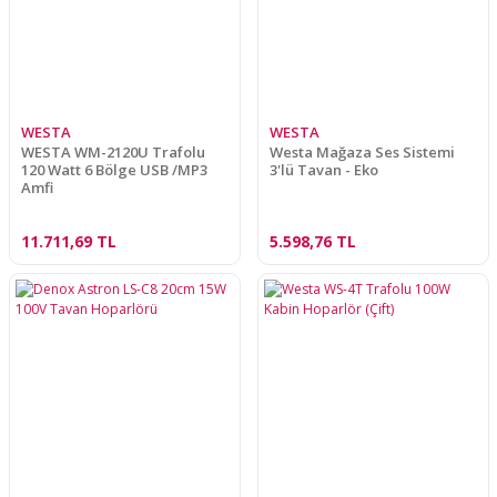
WESTA
WESTA
WESTA WM-2120U Trafolu
Westa Mağaza Ses Sistemi
120 Watt 6 Bölge USB /MP3
3'lü Tavan - Eko
Amfi
11.711,69 TL
5.598,76 TL