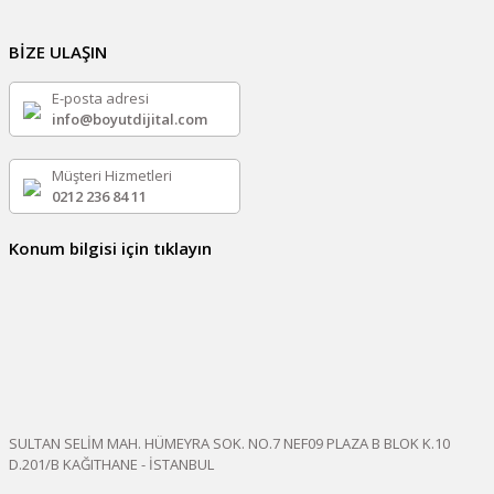
BİZE ULAŞIN
E-posta adresi
info@boyutdijital.com
Müşteri Hizmetleri
0212 236 84 11
Konum bilgisi için tıklayın
SULTAN SELİM MAH. HÜMEYRA SOK. NO.7 NEF09 PLAZA B BLOK K.10
D.201/B KAĞITHANE - İSTANBUL