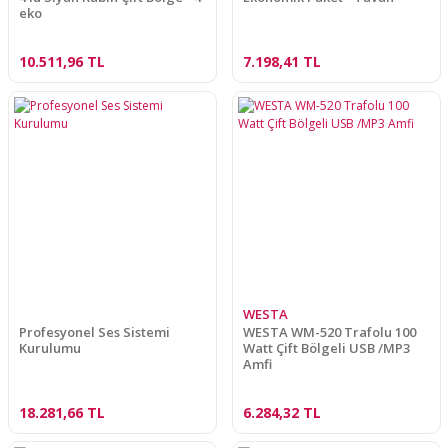
eko
10.511,96 TL
7.198,41 TL
WESTA
Profesyonel Ses Sistemi
WESTA WM-520 Trafolu 100
Kurulumu
Watt Çift Bölgeli USB /MP3
Amfi
18.281,66 TL
6.284,32 TL