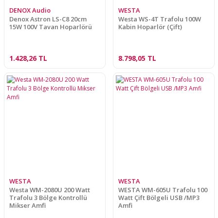
DENOX Audio
WESTA
Denox Astron LS-C8 20cm
Westa WS-4T Trafolu 100W
15W 100V Tavan Hoparlörü
Kabin Hoparlör (Çift)
1.428,26 TL
8.798,05 TL
WESTA
WESTA
Westa WM-2080U 200 Watt
WESTA WM-605U Trafolu 100
Trafolu 3 Bölge Kontrollü
Watt Çift Bölgeli USB /MP3
Mikser Amfi
Amfi