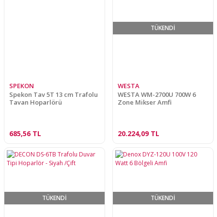
TÜKENDİ
SPEKON
WESTA
Spekon Tav 5T 13 cm Trafolu
WESTA WM-2700U 700W 6
Tavan Hoparlörü
Zone Mikser Amfi
685,56 TL
20.224,09 TL
TÜKENDİ
TÜKENDİ