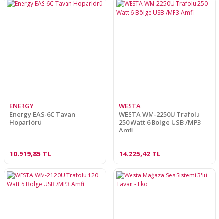
ENERGY
WESTA
Energy EAS-6C Tavan
WESTA WM-2250U Trafolu
Hoparlörü
250 Watt 6 Bölge USB /MP3
Amfi
10.919,85 TL
14.225,42 TL