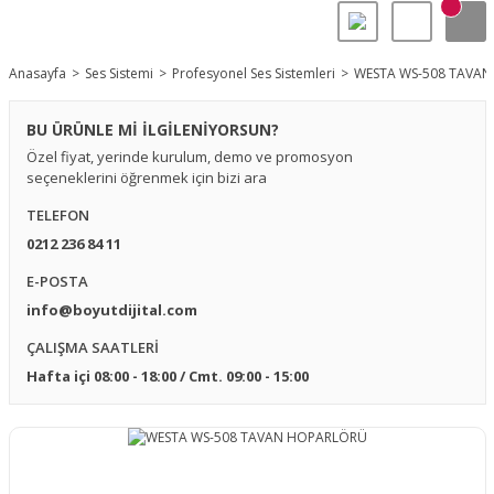
Anasayfa
Ses Sistemi
Profesyonel Ses Sistemleri
WESTA WS-508 TAVA
BU ÜRÜNLE Mİ İLGİLENİYORSUN?
Özel fiyat, yerinde kurulum, demo ve promosyon
seçeneklerini öğrenmek için bizi ara
TELEFON
0212 236 84 11
E-POSTA
info@boyutdijital.com
ÇALIŞMA SAATLERİ
Hafta içi 08:00 - 18:00 / Cmt. 09:00 - 15:00