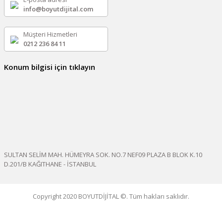
info@boyutdijital.com
Müşteri Hizmetleri
0212 236 84 11
Konum bilgisi için tıklayın
SULTAN SELİM MAH. HÜMEYRA SOK. NO.7 NEF09 PLAZA B BLOK K.10
D.201/B KAĞITHANE - İSTANBUL
Copyright 2020 BOYUTDİJİTAL ©. Tüm hakları saklıdır.