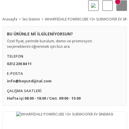
Anasayfa
Ses Sistemi
WHARFEDALE POWERCUBE 10+ SUBWOOFER EV SİN
BU ÜRÜNLE Mİ İLGİLENİYORSUN?
Özel fiyat, yerinde kurulum, demo ve promosyon
seçeneklerini öğrenmek için bizi ara
TELEFON
0212 236 84 11
E-POSTA
info@boyutdijital.com
ÇALIŞMA SAATLERİ
Hafta içi 08:00 - 18:00 / Cmt. 09:00 - 15:00