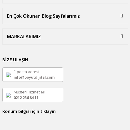
En Çok Okunan Blog Sayfalarımız
MARKALARIMIZ
BİZE ULAŞIN
E-posta adresi
info@boyutdijital.com
Müşteri Hizmetleri
0212 236 84 11
Konum bilgisi için tıklayın