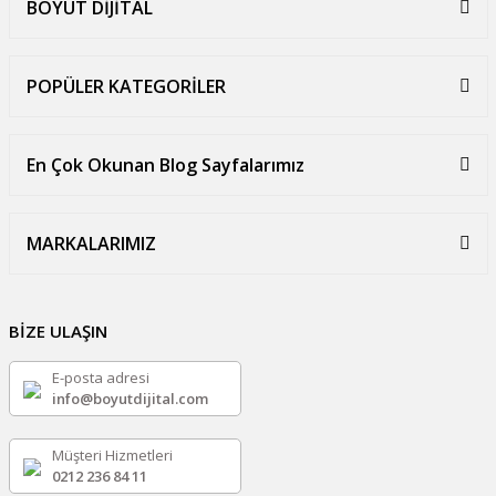
BOYUT DİJİTAL
POPÜLER KATEGORİLER
En Çok Okunan Blog Sayfalarımız
MARKALARIMIZ
BİZE ULAŞIN
E-posta adresi
info@boyutdijital.com
Müşteri Hizmetleri
0212 236 84 11