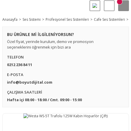
Anasayfa
Ses Sistemi
Profesyonel Ses Sistemleri
Cafe Ses Sistemleri
BU ÜRÜNLE Mİ İLGİLENİYORSUN?
Özel fiyat, yerinde kurulum, demo ve promosyon
seçeneklerini öğrenmek için bizi ara
TELEFON
0212 236 84 11
E-POSTA
info@boyutdijital.com
ÇALIŞMA SAATLERİ
Hafta içi 08:00 - 18:00 / Cmt. 09:00 - 15:00