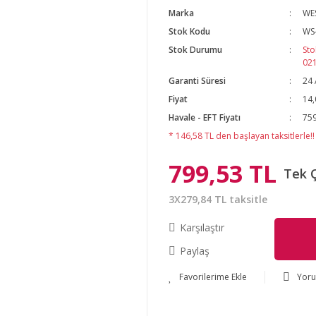
Marka
WE
Stok Kodu
WS
Stok Durumu
Sto
02
Garanti Süresi
24 
Fiyat
14,
Havale - EFT Fiyatı
759
* 146,58 TL den başlayan taksitlerle!!
799,53 TL
Tek 
3X279,84 TL taksitle
Karşılaştır
Paylaş
Yor