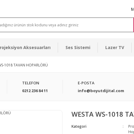
M
rojeksiyon Aksesuarları
Ses Sistemi
Lazer TV
WS-1018 TAVAN HOPARLÖRÜ
TELEFON
E-POSTA
0212 236 84 11
info@boyutdijital.com
WESTA WS-1018 T
Kategori
Pro
Ho