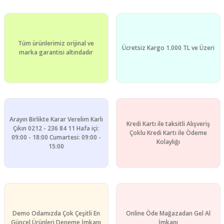
Ürün resmi kalitesiz, bozuk veya görüntülenemiyor.
Ürün açıklamasında eksik bilgiler bulunuyor.
Ürün bilgilerinde hatalar bulunuyor.
Tüm ürünlerimiz orijinal ve
Ürün fiyatı diğer sitelerden daha pahalı.
Ücretsiz Kargo 1.000 TL ve Üzeri
marka garantisi altındadır
Bu ürüne benzer farklı alternatifler olmalı.
Arayın Birlikte Karar Verelim Karlı
Kredi Kartı ile taksitli Alışveriş
Gönder
Çıkın 0212 - 236 84 11 Hafa içi:
Çoklu Kredi Kartı ile Ödeme
09:00 - 18:00 Cumartesi: 09:00 -
Kolaylığı
15:00
Demo Odamızda Çok Çeşitli En
Online Öde Mağazadan Gel Al
Güncel Ürünleri Deneme İmkanı
İmkanı