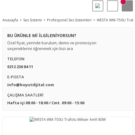
Anasayfa
Ses Sistemi
Profesyonel Ses Sistemleri
WESTA WM-750U Trafo
BU ÜRÜNLE Mİ İLGİLENİYORSUN?
Özel fiyat, yerinde kurulum, demo ve promosyon
seçeneklerini öğrenmek için bizi ara
TELEFON
0212 236 84 11
E-POSTA
info@boyutdijital.com
ÇALIŞMA SAATLERİ
Hafta içi 08:00 - 18:00 / Cmt. 09:00 - 15:00