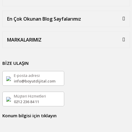
En Çok Okunan Blog Sayfalarımız
MARKALARIMIZ
BİZE ULAŞIN
E-posta adresi
info@boyutdijital.com
Müşteri Hizmetleri
0212 236 84 11
Konum bilgisi için tıklayın