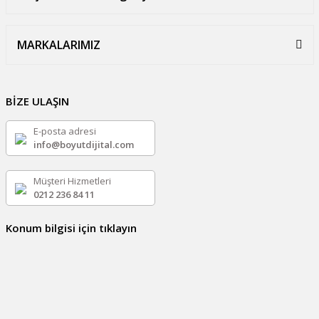
MARKALARIMIZ
BİZE ULAŞIN
E-posta adresi
info@boyutdijital.com
Müşteri Hizmetleri
0212 236 84 11
Konum bilgisi için tıklayın