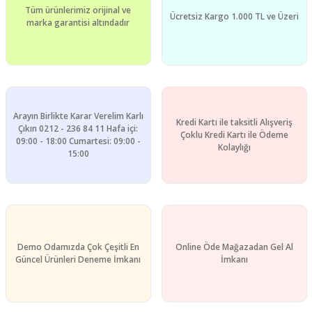
Tüm ürünlerimiz orijinal ve
Ücretsiz Kargo 1.000 TL ve Üzeri
marka garantisi altındadır
Arayın Birlikte Karar Verelim Karlı
Kredi Kartı ile taksitli Alışveriş
Çıkın 0212 - 236 84 11 Hafa içi:
Çoklu Kredi Kartı ile Ödeme
09:00 - 18:00 Cumartesi: 09:00 -
Kolaylığı
15:00
Demo Odamızda Çok Çeşitli En
Online Öde Mağazadan Gel Al
Güncel Ürünleri Deneme İmkanı
İmkanı