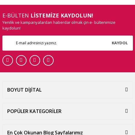
E-BÜLTEN
LİSTEMİZE KAYDOLUN!
Yenilik ve kampanyalardan haberdar olmak çin e- bültenimize
kaydolun!
KAYDOL
BOYUT DİJİTAL
POPÜLER KATEGORİLER
En Çok Okunan Blog Sayfalarımız