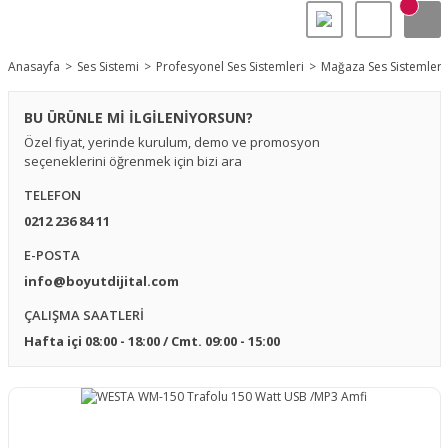
Anasayfa
Ses Sistemi
Profesyonel Ses Sistemleri
Mağaza Ses Sistemleri
BU ÜRÜNLE Mİ İLGİLENİYORSUN?
Özel fiyat, yerinde kurulum, demo ve promosyon
seçeneklerini öğrenmek için bizi ara
TELEFON
0212 236 84 11
E-POSTA
info@boyutdijital.com
ÇALIŞMA SAATLERİ
Hafta içi 08:00 - 18:00 / Cmt. 09:00 - 15:00