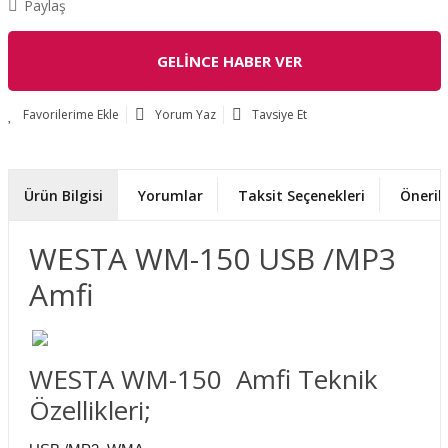
Paylaş
GELİNCE HABER VER
Yorum Yaz
Tavsiye Et
Ürün Bilgisi
Yorumlar
Taksit Seçenekleri
Önerile
WESTA WM-150 USB /MP3
Amfi
WESTA WM-150 Amfi Teknik
Özellikleri;