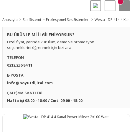
Anasayfa
Ses Sistemi
Profesyonel Ses Sistemleri
Westa - DP 414 4 Kana
BU ÜRÜNLE Mİ İLGİLENİYORSUN?
Özel fiyat, yerinde kurulum, demo ve promosyon
seçeneklerini öğrenmek için bizi ara
TELEFON
0212 236 84 11
E-POSTA
info@boyutdijital.com
ÇALIŞMA SAATLERİ
Hafta içi 08:00 - 18:00 / Cmt. 09:00 - 15:00