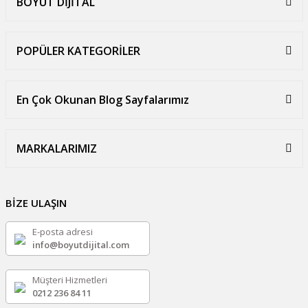
BOYUT DİJİTAL
POPÜLER KATEGORİLER
En Çok Okunan Blog Sayfalarımız
MARKALARIMIZ
BİZE ULAŞIN
E-posta adresi
info@boyutdijital.com
Müşteri Hizmetleri
0212 236 84 11