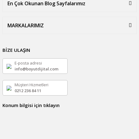
En Çok Okunan Blog Sayfalarımız
MARKALARIMIZ
BİZE ULAŞIN
E-posta adresi
info@boyutdijital.com
Müşteri Hizmetleri
0212 236 84 11
Konum bilgisi için tıklayın