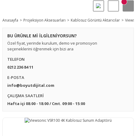
Anasayfa
Projeksiyon Aksesuarları
Kablosuz Görüntü Aktarıcılar
Views
BU ÜRÜNLE Mİ İLGİLENİYORSUN?
Özel fiyat, yerinde kurulum, demo ve promosyon
seçeneklerini öğrenmek için bizi ara
TELEFON
0212 236 84 11
E-POSTA
info@boyutdijital.com
ÇALIŞMA SAATLERİ
Hafta içi 08:00 - 18:00 / Cmt. 09:00 - 15:00