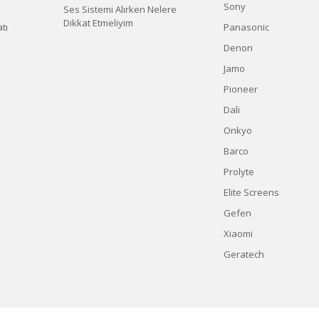
Sony
Ses Sistemi Alırken Nelere
Dikkat Etmeliyim
tı
Panasonic
Denon
Jamo
Pioneer
Dali
Onkyo
Barco
Prolyte
Elite Screens
Gefen
Xiaomi
Geratech