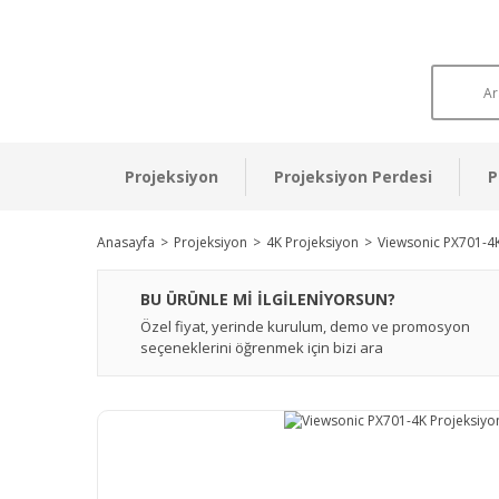
Projeksiyon
Projeksiyon Perdesi
P
Anasayfa
Projeksiyon
4K Projeksiyon
Viewsonic PX701-4K
BU ÜRÜNLE Mİ İLGİLENİYORSUN?
Özel fiyat, yerinde kurulum, demo ve promosyon
seçeneklerini öğrenmek için bizi ara