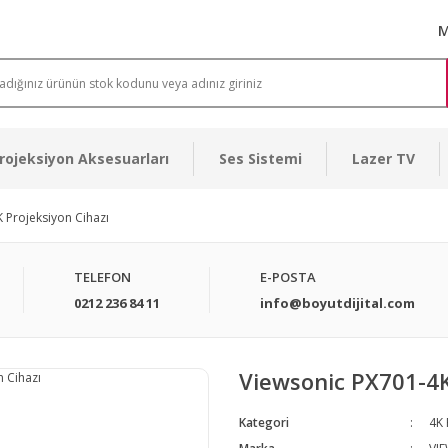
M
rojeksiyon Aksesuarları
Ses Sistemi
Lazer TV
 Projeksiyon Cihazı
TELEFON
E-POSTA
0212 236 84 11
info@boyutdijital.com
Viewsonic PX701-4K
Kategori
4K 