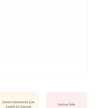
rafımıza iletebilirsiniz.
Demo Odamızda Çok
Online Öde
Çeşitli En Güncel