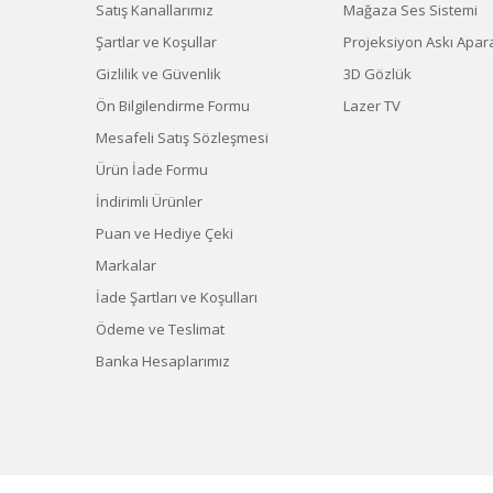
Satış Kanallarımız
Mağaza Ses Sistemi
Şartlar ve Koşullar
Projeksiyon Askı Apara
Gizlilik ve Güvenlik
3D Gözlük
Ön Bilgilendirme Formu
Lazer TV
Mesafeli Satış Sözleşmesi
Ürün İade Formu
İndirimli Ürünler
Puan ve Hediye Çeki
Markalar
İade Şartları ve Koşulları
Ödeme ve Teslimat
Banka Hesaplarımız