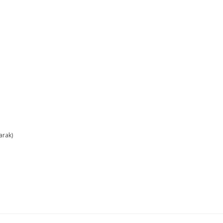
arak)