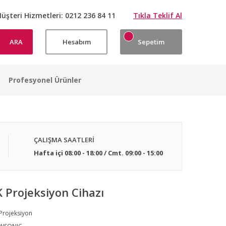
üşteri Hizmetleri:
0212 236 84 11
Tıkla Teklif Al
ARA
Hesabım
Sepetim
Profesyonel Ürünler
ÇALIŞMA SAATLERİ
Hafta içi 08:00 - 18:00 / Cmt. 09:00 - 15:00
 Projeksiyon Cihazı
Projeksiyon