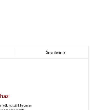
Önerileriniz
hazı
ri,eğitim, sağlık kurumları