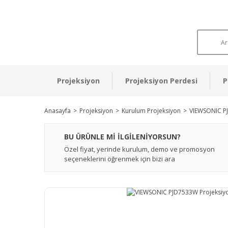
Projeksiyon
Projeksiyon Perdesi
P
Anasayfa
Projeksiyon
Kurulum Projeksiyon
VIEWSONIC PJ
BU ÜRÜNLE Mİ İLGİLENİYORSUN?
Özel fiyat, yerinde kurulum, demo ve promosyon
seçeneklerini öğrenmek için bizi ara