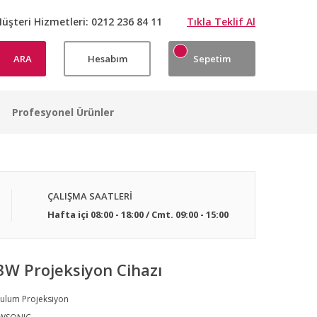
üşteri Hizmetleri:
0212 236 84 11
Tıkla Teklif Al
ARA
Hesabım
Sepetim
Profesyonel Ürünler
ÇALIŞMA SAATLERİ
Hafta içi 08:00 - 18:00 / Cmt. 09:00 - 15:00
W Projeksiyon Cihazı
ulum Projeksiyon