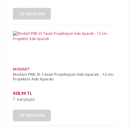
STOKTA YOK
MODART
Modart PRB-2S Tavan Projeksiyon Askı Aparatı - 12 cm -
Projektör Askı Aparatı
928,94 TL
Karşılaştır
STOKTA YOK