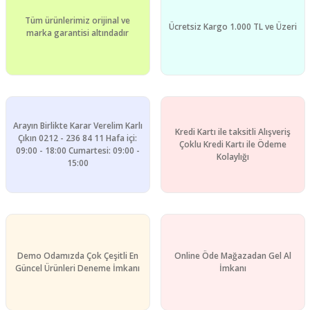
Tüm ürünlerimiz orijinal ve
Ücretsiz Kargo 1.000 TL ve Üzeri
marka garantisi altındadır
Arayın Birlikte Karar Verelim Karlı
Kredi Kartı ile taksitli Alışveriş
Çıkın 0212 - 236 84 11 Hafa içi:
Çoklu Kredi Kartı ile Ödeme
09:00 - 18:00 Cumartesi: 09:00 -
Kolaylığı
15:00
Demo Odamızda Çok Çeşitli En
Online Öde Mağazadan Gel Al
Güncel Ürünleri Deneme İmkanı
İmkanı