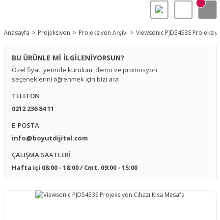
Anasayfa
Projeksiyon
Projeksiyon Arşivi
Viewsonic PJD5453S Projeksiyo
BU ÜRÜNLE Mİ İLGİLENİYORSUN?
Özel fiyat, yerinde kurulum, demo ve promosyon
seçeneklerini öğrenmek için bizi ara
TELEFON
0212 236 84 11
E-POSTA
info@boyutdijital.com
ÇALIŞMA SAATLERİ
Hafta içi 08:00 - 18:00 / Cmt. 09:00 - 15:00