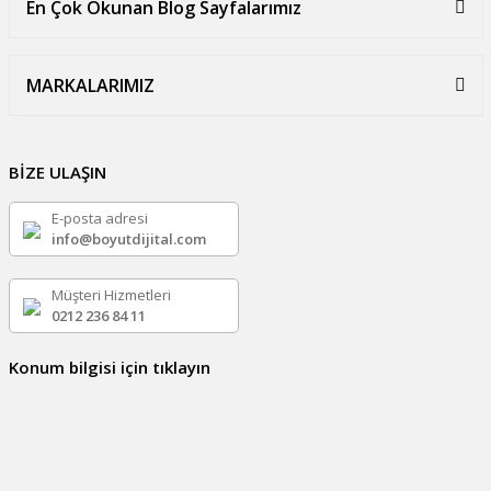
En Çok Okunan Blog Sayfalarımız
MARKALARIMIZ
BİZE ULAŞIN
E-posta adresi
info@boyutdijital.com
Müşteri Hizmetleri
0212 236 84 11
Konum bilgisi için tıklayın