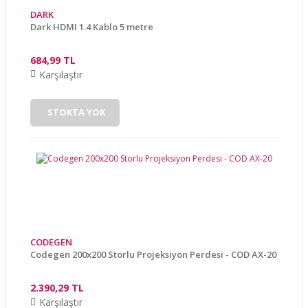
DARK
Dark HDMI 1.4 Kablo 5 metre
684,99 TL
Karşılaştır
STOKTA YOK
CODEGEN
Codegen 200x200 Storlu Projeksiyon Perdesi - COD AX-20
2.390,29 TL
Karşılaştır