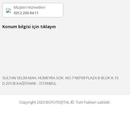
Müşteri Hizmetleri
0212 236 84 11
Konum bilgisi için tıklayın
SULTAN SELİM MAH. HÜMEYRA SOK. NO.7 NEF09 PLAZA B BLOK K.10
D.201/B KAĞITHANE - İSTANBUL
Copyright 2020 BOYUTDİJİTAL ©. Tüm hakları saklıdır.