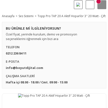
Anasayfa
Ses Sistemi
Topp Pro TAP 20 A Aktif Hoparlör 3'' 20 Watt - Çift
BU ÜRÜNLE Mİ İLGİLENİYORSUN?
Özel fiyat, yerinde kurulum, demo ve promosyon
seçeneklerini öğrenmek için bizi ara
TELEFON
0212 236 84 11
E-POSTA
info@boyutdijital.com
ÇALIŞMA SAATLERİ
Hafta içi 08:00 - 18:00 / Cmt. 09:00 - 15:00