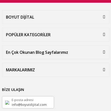
BOYUT DİJİTAL
POPÜLER KATEGORİLER
En Çok Okunan Blog Sayfalarımız
MARKALARIMIZ
BİZE ULAŞIN
E-posta adresi
info@boyutdijital.com