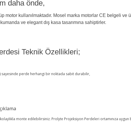
ım daha önde,
 motor kullanılmaktadır. Mosel marka motorlar CE belgeli ve üreti
kumanda ve elegant dış kasa tasarımına sahiptirler.
rdesi Teknik Özellikleri;
) sayesinde perde herhangi bir noktada sabit durabilir,
çıklama
olaylıkla monte edilebilirsiniz. Prolyte Projeksiyon Perdeleri ortamınıza uygun 