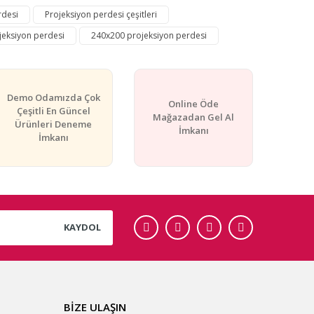
rdesi
Projeksiyon perdesi çeşitleri
jeksiyon perdesi
240x200 projeksiyon perdesi
Demo Odamızda Çok
Online Öde
Çeşitli En Güncel
Mağazadan Gel Al
Ürünleri Deneme
İmkanı
İmkanı
KAYDOL
BİZE ULAŞIN