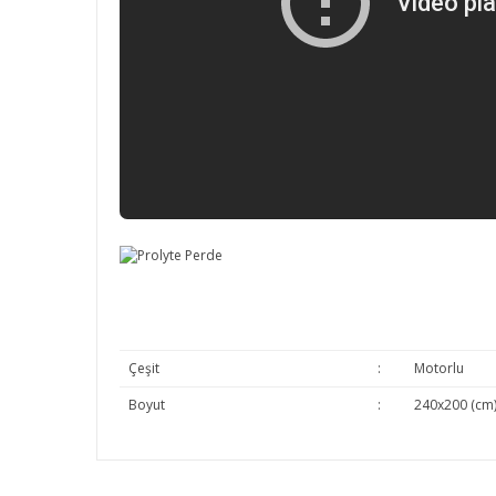
Çeşit
:
Motorlu
Boyut
:
240x200 (cm
Bu ürünün fiyat bilgisi, resim, ürün açıklamalarında v