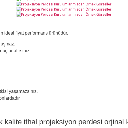
n ideal fiyat performans ürünüdür.
oluşmaz.
çlar alırsınız.
.
tkisi yaşamazsınız.
onlardadır.
 kalite ithal projeksiyon perdesi orjinal