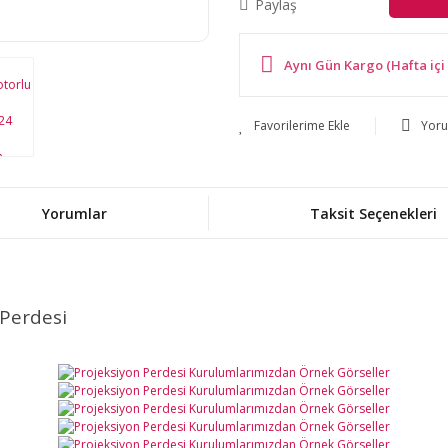
Paylaş
Aynı Gün Kargo (Hafta içi 
Yor
Yorumlar
Taksit Seçenekleri
 Perdesi