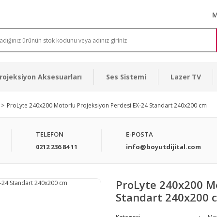
M
rojeksiyon Aksesuarları
Ses Sistemi
Lazer TV
ProLyte 240x200 Motorlu Projeksiyon Perdesi EX-24 Standart 240x200 cm
TELEFON
E-POSTA
0212 236 84 11
info@boyutdijital.com
ProLyte 240x200 Mo
Standart 240x200 