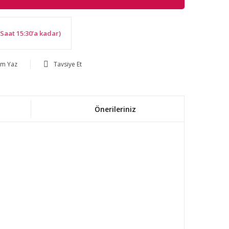
Saat 15:30'a kadar)
um Yaz
Tavsiye Et
Önerileriniz