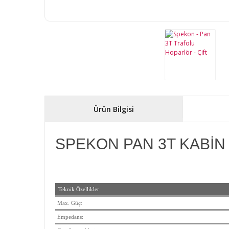
Ürün Bilgisi
SPEKON PAN 3T KABİN
Teknik Özellikler
Max. Güç:
Empedans: