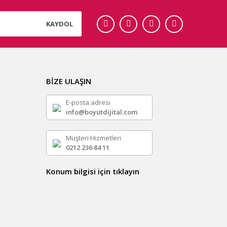
KAYDOL
BİZE ULAŞIN
E-posta adresi
info@boyutdijital.com
Müşteri Hizmetleri
0212 236 84 11
Konum bilgisi için tıklayın