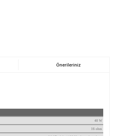
Önerileriniz
40 W
16 ohm