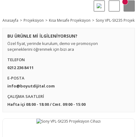
Anasayfa
Projeksiyon
Kısa Mesafe Projeksiyon
Sony VPL-SX235 Projeksi
BU ÜRÜNLE Mİ İLGİLENİYORSUN?
Özel fiyat, yerinde kurulum, demo ve promosyon
seçeneklerini öğrenmek için bizi ara
TELEFON
0212 236 84 11
E-POSTA
info@boyutdijital.com
ÇALIŞMA SAATLERİ
Hafta içi 08:00 - 18:00 / Cmt. 09:00 - 15:00