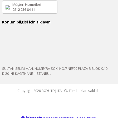
Müşteri Hizmetleri
0212 236 84 11
Konum bilgisi için tıklayın
SULTAN SELİM MAH. HÜMEYRA SOK. NO.7 NEF09 PLAZA B BLOK K.10
D.201/B KAĞITHANE - İSTANBUL
Copyright 2020 BOYUTDİJİTAL ©. Tüm hakları saklıdır.