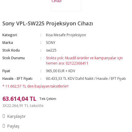
Sony VPL-SW225 Projeksiyon Cihazı
Kategori
Kısa Mesafe Projeksiyon
Marka
SONY
Stok Kodu
sw225
Stok Durumu
Stokta yok; Muadil ürünler ve kampanyalar için
hemen ara: 02122368411
Fiyat
965,00 EUR + KDV
Havale - EFT Fiyatı
60.433,33 TL KDV Dahil Nakit / Havale / EFT Fiyatı
* 11.662,57 TL den başlayan taksitlerle!!
63.614,04 TL
Tek Çekim
3X22.264,91 TL taksitle
Karşılaştır
Paylaş