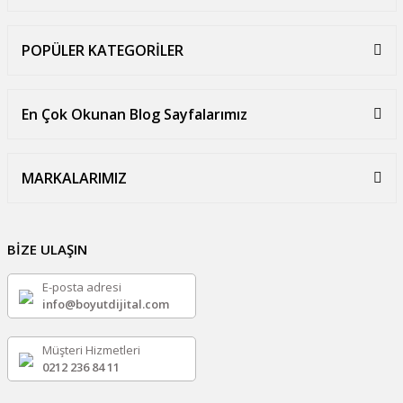
POPÜLER KATEGORİLER
En Çok Okunan Blog Sayfalarımız
MARKALARIMIZ
BİZE ULAŞIN
E-posta adresi
info@boyutdijital.com
Müşteri Hizmetleri
0212 236 84 11