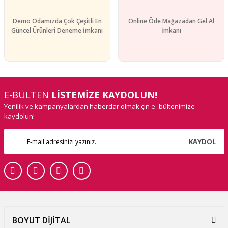
Demo Odamızda Çok Çeşitli En
Online Öde Mağazadan Gel Al
Güncel Ürünleri Deneme İmkanı
İmkanı
E-BÜLTEN
LİSTEMİZE KAYDOLUN!
Yenilik ve kampanyalardan haberdar olmak çin e- bültenimize
kaydolun!
KAYDOL
BOYUT DİJİTAL