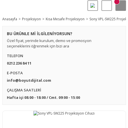
Anasayfa
Projeksiyon
Kısa Mesafe Projeksiyon
Sony VPL-SW225 Projeks
BU ÜRÜNLE Mİ İLGİLENİYORSUN?
Özel fiyat, yerinde kurulum, demo ve promosyon
seçeneklerini öğrenmek için bizi ara
TELEFON
0212 236 84 11
E-POSTA
info@boyutdijital.com
ÇALIŞMA SAATLERİ
Hafta içi 08:00 - 18:00 / Cmt. 09:00 - 15:00