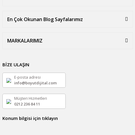
En Çok Okunan Blog Sayfalarımız
MARKALARIMIZ
BİZE ULAŞIN
E-posta adresi
info@boyutdijital.com
Müşteri Hizmetleri
0212 236 84 11
Konum bilgisi için tıklayın