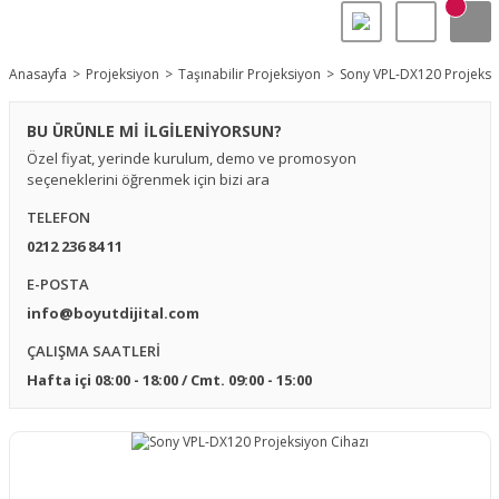
Anasayfa
Projeksiyon
Taşınabilir Projeksiyon
Sony VPL-DX120 Projeksiy
BU ÜRÜNLE Mİ İLGİLENİYORSUN?
Özel fiyat, yerinde kurulum, demo ve promosyon
seçeneklerini öğrenmek için bizi ara
TELEFON
0212 236 84 11
E-POSTA
info@boyutdijital.com
ÇALIŞMA SAATLERİ
Hafta içi 08:00 - 18:00 / Cmt. 09:00 - 15:00