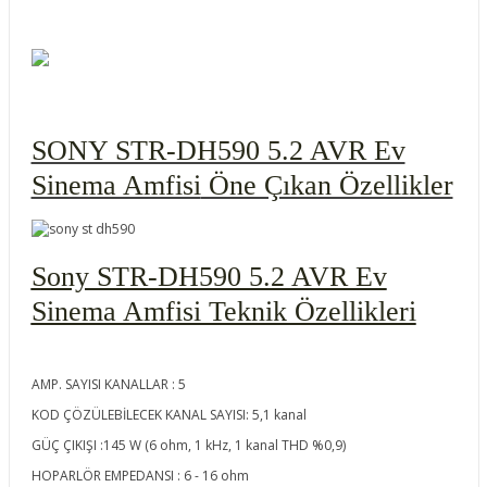
SONY STR-DH590 5.2 AVR Ev
Sinema Amfisi
Öne Çıkan Özellikler
Sony STR-DH590 5.2 AVR Ev
Sinema Amfisi Teknik Özellikleri
AMP. SAYISI KANALLAR : 5
KOD ÇÖZÜLEBİLECEK KANAL SAYISI: 5,1 kanal
GÜÇ ÇIKIŞI :145 W (6 ohm, 1 kHz, 1 kanal THD %0,9)
HOPARLÖR EMPEDANSI : 6 - 16 ohm