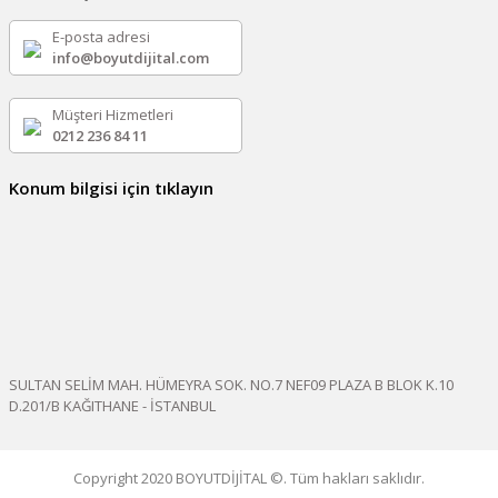
E-posta adresi
info@boyutdijital.com
Müşteri Hizmetleri
0212 236 84 11
Konum bilgisi için tıklayın
SULTAN SELİM MAH. HÜMEYRA SOK. NO.7 NEF09 PLAZA B BLOK K.10
D.201/B KAĞITHANE - İSTANBUL
Copyright 2020 BOYUTDİJİTAL ©. Tüm hakları saklıdır.