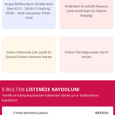
Arayın Birlikte Karar Verelim Karlı
Kredi Kartı ile taksitli Alışveriş
Gönder
Çıkın 0212 - 236 84 11 Hafa içi:
Çoklu Kredi Kartı ile Ödeme
09:00 - 18:00 Cumartesi: 09:00 -
Kolaylığı
15:00
Demo Odamızda Çok Çeşitli En
Online Öde Mağazadan Gel Al
Güncel Ürünleri Deneme İmkanı
İmkanı
E-BÜLTEN
LİSTEMİZE KAYDOLUN!
Yenilik ve kampanyalardan haberdar olmak çin e- bültenimize
kaydolun!
KAYDOL