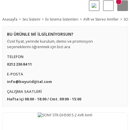
Anasayfa
Ses Sistemi
Ev Sinema Sistemleri
AVR ve Stereo Amfiler
SON
BU ÜRÜNLE Mİ İLGİLENİYORSUN?
Özel fiyat, yerinde kurulum, demo ve promosyon
seçeneklerini öğrenmek için bizi ara
TELEFON
0212 236 84 11
E-POSTA
info@boyutdijital.com
ÇALIŞMA SAATLERİ
Hafta içi 08:00 - 18:00 / Cmt. 09:00 - 15:00