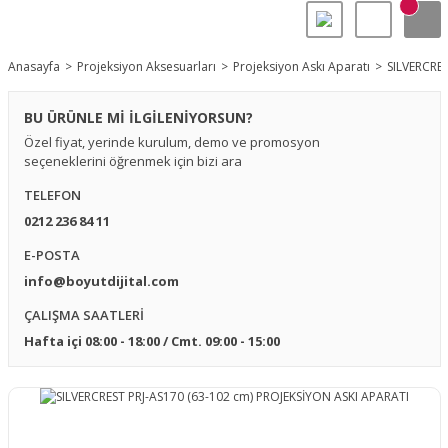
Anasayfa
Projeksiyon Aksesuarları
Projeksiyon Askı Aparatı
SILVERCRES
BU ÜRÜNLE Mİ İLGİLENİYORSUN?
Özel fiyat, yerinde kurulum, demo ve promosyon
seçeneklerini öğrenmek için bizi ara
TELEFON
0212 236 84 11
E-POSTA
info@boyutdijital.com
ÇALIŞMA SAATLERİ
Hafta içi 08:00 - 18:00 / Cmt. 09:00 - 15:00