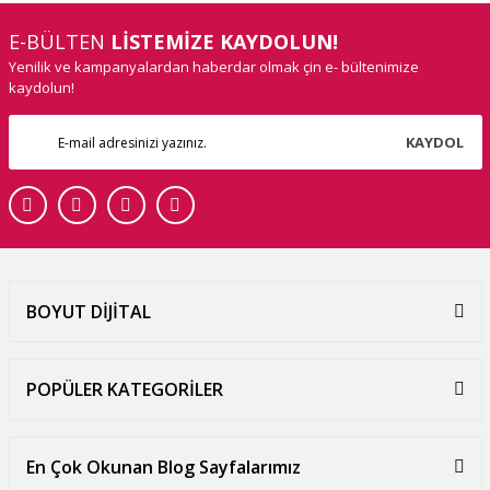
E-BÜLTEN
LİSTEMİZE KAYDOLUN!
Yenilik ve kampanyalardan haberdar olmak çin e- bültenimize
kaydolun!
KAYDOL
BOYUT DİJİTAL
POPÜLER KATEGORİLER
En Çok Okunan Blog Sayfalarımız