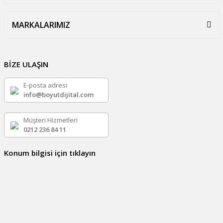
MARKALARIMIZ
BİZE ULAŞIN
E-posta adresi
info@boyutdijital.com
Müşteri Hizmetleri
0212 236 84 11
Konum bilgisi için tıklayın